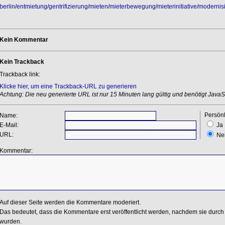
berlin
/
entmietung
/
gentrifizierung
/
mieten
/
mieterbewegung
/
mieterinitiative
/
modernis
Kein Kommentar
Kein Trackback
Trackback link:
Klicke hier, um eine Trackback-URL zu generieren
Achtung: Die neu generierte URL ist nur 15 Minuten lang gültig und benötigt JavaSc
Persönl
Name:
E-Mail:
Ja
URL:
Ne
Kommentar:
Auf dieser Seite werden die Kommentare moderiert.
Das bedeutet, dass die Kommentare erst veröffentlicht werden, nachdem sie durch 
wurden.