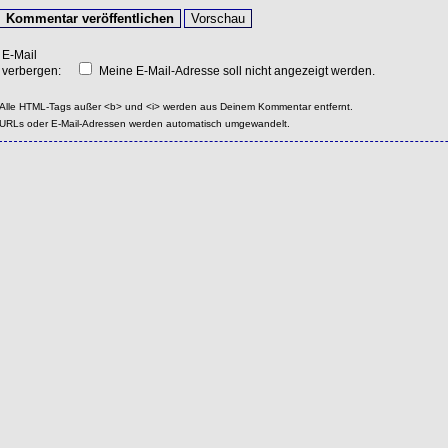
E-Mail
verbergen:
Meine E-Mail-Adresse soll nicht angezeigt werden.
Alle HTML-Tags außer <b> und <i> werden aus Deinem Kommentar entfernt.
URLs oder E-Mail-Adressen werden automatisch umgewandelt.