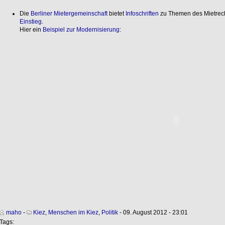
Die
Berliner Mietergemeinschaft
bietet
Infoschriften
zu Themen des Mietrecht
Einstieg
.
Hier ein
Beispiel zur Modernisierung
:
maho
-
Kiez
,
Menschen im Kiez
,
Politik
- 09. August 2012 - 23:01
Tags: