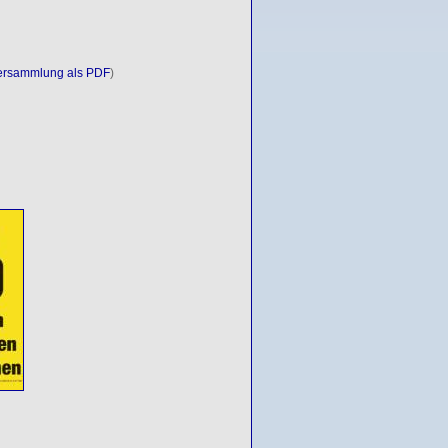
versammlung als PDF
)