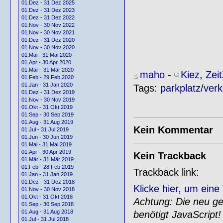
01.Dez - 31 Dez 2025
01.Dez - 31 Dez 2023
01.Dez - 31 Dez 2022
01.Nov - 30 Nov 2022
01.Nov - 30 Nov 2021
01.Dez - 31 Dez 2020
01.Nov - 30 Nov 2020
01.Mai - 31 Mai 2020
01.Apr - 30 Apr 2020
01.Mär - 31 Mär 2020
maho
-
Kiez
,
Zei
01.Feb - 29 Feb 2020
01.Jan - 31 Jan 2020
Tags:
parkplatz
/
verk
01.Dez - 31 Dez 2019
01.Nov - 30 Nov 2019
01.Okt - 31 Okt 2019
01.Sep - 30 Sep 2019
01.Aug - 31 Aug 2019
Kein Kommentar
01.Jul - 31 Jul 2019
01.Jun - 30 Jun 2019
01.Mai - 31 Mai 2019
01.Apr - 30 Apr 2019
Kein Trackback
01.Mär - 31 Mär 2019
01.Feb - 28 Feb 2019
Trackback link:
01.Jan - 31 Jan 2019
01.Dez - 31 Dez 2018
Klicke hier, um ein
01.Nov - 30 Nov 2018
01.Okt - 31 Okt 2018
Achtung: Die neu gen
01.Sep - 30 Sep 2018
01.Aug - 31 Aug 2018
benötigt JavaScript!
01.Jul - 31 Jul 2018