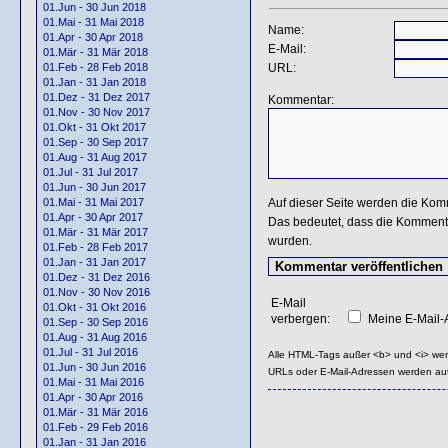
01.Jun - 30 Jun 2018
01.Mai - 31 Mai 2018
Name:
01.Apr - 30 Apr 2018
E-Mail:
01.Mär - 31 Mär 2018
URL:
01.Feb - 28 Feb 2018
01.Jan - 31 Jan 2018
01.Dez - 31 Dez 2017
Kommentar:
01.Nov - 30 Nov 2017
01.Okt - 31 Okt 2017
01.Sep - 30 Sep 2017
01.Aug - 31 Aug 2017
01.Jul - 31 Jul 2017
01.Jun - 30 Jun 2017
Auf dieser Seite werden die Kom
01.Mai - 31 Mai 2017
01.Apr - 30 Apr 2017
Das bedeutet, dass die Kommentar
01.Mär - 31 Mär 2017
wurden.
01.Feb - 28 Feb 2017
01.Jan - 31 Jan 2017
01.Dez - 31 Dez 2016
01.Nov - 30 Nov 2016
E-Mail
01.Okt - 31 Okt 2016
verbergen:
Meine E-Mail-A
01.Sep - 30 Sep 2016
01.Aug - 31 Aug 2016
01.Jul - 31 Jul 2016
Alle HTML-Tags außer <b> und <i> we
01.Jun - 30 Jun 2016
URLs oder E-Mail-Adressen werden au
01.Mai - 31 Mai 2016
01.Apr - 30 Apr 2016
01.Mär - 31 Mär 2016
01.Feb - 29 Feb 2016
01.Jan - 31 Jan 2016