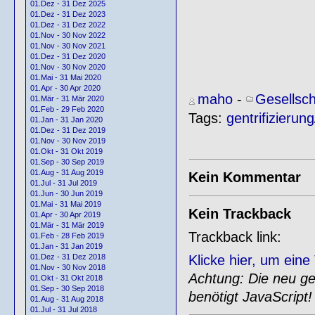
01.Dez - 31 Dez 2025
01.Dez - 31 Dez 2023
01.Dez - 31 Dez 2022
01.Nov - 30 Nov 2022
01.Nov - 30 Nov 2021
01.Dez - 31 Dez 2020
01.Nov - 30 Nov 2020
01.Mai - 31 Mai 2020
01.Apr - 30 Apr 2020
maho
-
Gesellsch
01.Mär - 31 Mär 2020
01.Feb - 29 Feb 2020
Tags:
gentrifizierung
01.Jan - 31 Jan 2020
01.Dez - 31 Dez 2019
01.Nov - 30 Nov 2019
01.Okt - 31 Okt 2019
01.Sep - 30 Sep 2019
01.Aug - 31 Aug 2019
Kein Kommentar
01.Jul - 31 Jul 2019
01.Jun - 30 Jun 2019
01.Mai - 31 Mai 2019
Kein Trackback
01.Apr - 30 Apr 2019
01.Mär - 31 Mär 2019
Trackback link:
01.Feb - 28 Feb 2019
01.Jan - 31 Jan 2019
Klicke hier, um ein
01.Dez - 31 Dez 2018
01.Nov - 30 Nov 2018
Achtung: Die neu gen
01.Okt - 31 Okt 2018
01.Sep - 30 Sep 2018
benötigt JavaScript!
01.Aug - 31 Aug 2018
01.Jul - 31 Jul 2018