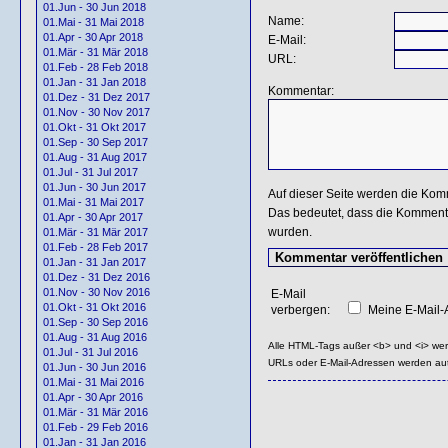
01.Jun - 30 Jun 2018
Name:
01.Mai - 31 Mai 2018
01.Apr - 30 Apr 2018
E-Mail:
01.Mär - 31 Mär 2018
URL:
01.Feb - 28 Feb 2018
01.Jan - 31 Jan 2018
Kommentar:
01.Dez - 31 Dez 2017
01.Nov - 30 Nov 2017
01.Okt - 31 Okt 2017
01.Sep - 30 Sep 2017
01.Aug - 31 Aug 2017
01.Jul - 31 Jul 2017
01.Jun - 30 Jun 2017
Auf dieser Seite werden die Kom
01.Mai - 31 Mai 2017
Das bedeutet, dass die Kommentar
01.Apr - 30 Apr 2017
wurden.
01.Mär - 31 Mär 2017
01.Feb - 28 Feb 2017
01.Jan - 31 Jan 2017
01.Dez - 31 Dez 2016
01.Nov - 30 Nov 2016
E-Mail
01.Okt - 31 Okt 2016
verbergen:
Meine E-Mail-A
01.Sep - 30 Sep 2016
01.Aug - 31 Aug 2016
Alle HTML-Tags außer <b> und <i> we
01.Jul - 31 Jul 2016
URLs oder E-Mail-Adressen werden au
01.Jun - 30 Jun 2016
01.Mai - 31 Mai 2016
01.Apr - 30 Apr 2016
01.Mär - 31 Mär 2016
01.Feb - 29 Feb 2016
01.Jan - 31 Jan 2016