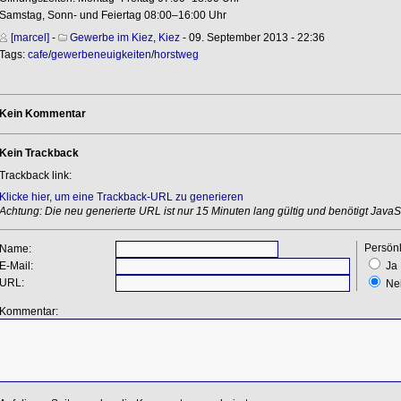
Samstag, Sonn- und Feiertag 08:00–16:00 Uhr
[marcel]
-
Gewerbe im Kiez
,
Kiez
- 09. September 2013 - 22:36
Tags:
cafe
/
gewerbeneuigkeiten
/
horstweg
Kein Kommentar
Kein Trackback
Trackback link:
Klicke hier, um eine Trackback-URL zu generieren
Achtung: Die neu generierte URL ist nur 15 Minuten lang gültig und benötigt JavaSc
Persönl
Name:
E-Mail:
Ja
URL:
Ne
Kommentar: