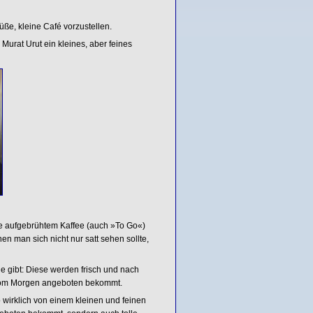
süße, kleine Café vorzustellen.
Murat Urut ein kleines, aber feines
ne aufgebrühtem Kaffee (auch »To Go«)
 man sich nicht nur satt sehen sollte,
ge gibt: Diese werden frisch und nach
 vom Morgen angeboten bekommt.
 wirklich von einem kleinen und feinen