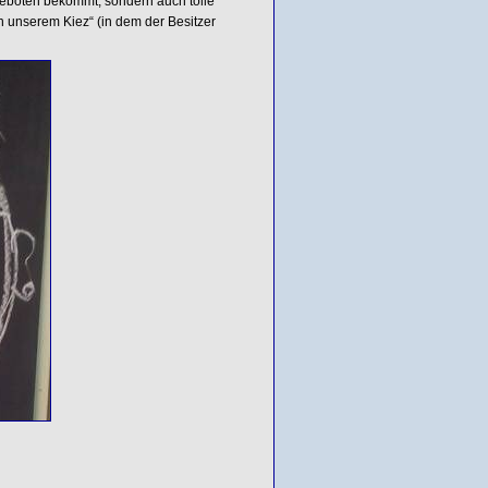
geboten bekommt, sondern auch tolle
n unserem Kiez“ (in dem der Besitzer