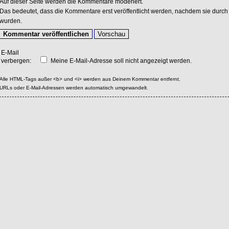
Auf dieser Seite werden die Kommentare moderiert.
Das bedeutet, dass die Kommentare erst veröffentlicht werden, nachdem sie durch 
wurden.
E-Mail
verbergen:
Meine E-Mail-Adresse soll nicht angezeigt werden.
Alle HTML-Tags außer <b> und <i> werden aus Deinem Kommentar entfernt.
URLs oder E-Mail-Adressen werden automatisch umgewandelt.