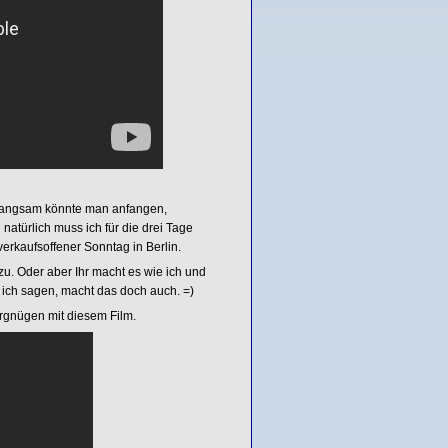
o langsam könnte man anfangen,
atürlich muss ich für die drei Tage
erkaufsoffener Sonntag in Berlin.
zu. Oder aber Ihr macht es wie ich und
 ich sagen, macht das doch auch. =)
ergnügen mit diesem Film.