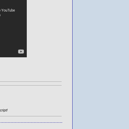
ript!