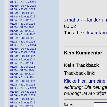
01.Dez - 31 Dez 2015
01.Nov - 30 Nov 2015
01.Okt - 31 Okt 2015
01.Sep - 30 Sep 2015
01.Aug - 31 Aug 2015
maho
-
Kinder un
01.Jul - 31 Jul 2015
01.Jun - 30 Jun 2015
00:02
01.Mai - 31 Mai 2015
01.Apr - 30 Apr 2015
Tags:
bezirksamt
/
bü
01.Mär - 31 Mär 2015
01.Feb - 28 Feb 2015
01.Jan - 31 Jan 2015
01.Dez - 31 Dez 2014
01.Nov - 30 Nov 2014
Kein Kommentar
01.Okt - 31 Okt 2014
01.Sep - 30 Sep 2014
01.Aug - 31 Aug 2014
01.Jul - 31 Jul 2014
Kein Trackback
01.Jun - 30 Jun 2014
01.Mai - 31 Mai 2014
Trackback link:
01.Apr - 30 Apr 2014
01.Mär - 31 Mär 2014
Klicke hier, um ein
01.Feb - 28 Feb 2014
01.Jan - 31 Jan 2014
Achtung: Die neu gen
01.Dez - 31 Dez 2013
01.Nov - 30 Nov 2013
benötigt JavaScript!
01.Okt - 31 Okt 2013
01.Sep - 30 Sep 2013
01.Aug - 31 Aug 2013
Name:
01.Jul - 31 Jul 2013