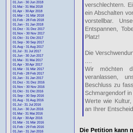
01.Jun - 30 Jun 2018
verschlechtern. E
01.Mai - 31 Mai 2018
01.Apr - 30 Apr 2018
ein Abschalten vom
01.Mär - 31 Mär 2018
vorstellbar. U
01.Feb - 28 Feb 2018
01.Jan - 31 Jan 2018
Entspannen, Tobe
01.Dez - 31 Dez 2017
01.Nov - 30 Nov 2017
Platz!
01.Okt - 31 Okt 2017
01.Sep - 30 Sep 2017
01.Aug - 31 Aug 2017
01.Jul - 31 Jul 2017
Die Verschwendung
01.Jun - 30 Jun 2017
....
01.Mai - 31 Mai 2017
01.Apr - 30 Apr 2017
Wir möchten da
01.Mär - 31 Mär 2017
01.Feb - 28 Feb 2017
veranlassen, u
01.Jan - 31 Jan 2017
01.Dez - 31 Dez 2016
Beschluss zu fass
01.Nov - 30 Nov 2016
01.Okt - 31 Okt 2016
Schmargendorf in 
01.Sep - 30 Sep 2016
Werte wie Kultur,
01.Aug - 31 Aug 2016
01.Jul - 31 Jul 2016
an Ihrer Entsche
01.Jun - 30 Jun 2016
01.Mai - 31 Mai 2016
01.Apr - 30 Apr 2016
01.Mär - 31 Mär 2016
01.Feb - 29 Feb 2016
Die Petition kann 
01.Jan - 31 Jan 2016