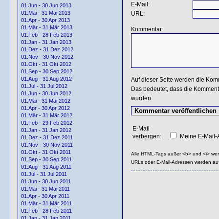
E-Mail:
01.Jun - 30 Jun 2013
01.Mai - 31 Mai 2013
URL:
01.Apr - 30 Apr 2013
01.Mär - 31 Mär 2013
Kommentar:
01.Feb - 28 Feb 2013
01.Jan - 31 Jan 2013
01.Dez - 31 Dez 2012
01.Nov - 30 Nov 2012
01.Okt - 31 Okt 2012
01.Sep - 30 Sep 2012
01.Aug - 31 Aug 2012
Auf dieser Seite werden die Kom
01.Jul - 31 Jul 2012
Das bedeutet, dass die Kommentar
01.Jun - 30 Jun 2012
wurden.
01.Mai - 31 Mai 2012
01.Apr - 30 Apr 2012
01.Mär - 31 Mär 2012
01.Feb - 29 Feb 2012
E-Mail
01.Jan - 31 Jan 2012
verbergen:
Meine E-Mail-A
01.Dez - 31 Dez 2011
01.Nov - 30 Nov 2011
01.Okt - 31 Okt 2011
Alle HTML-Tags außer <b> und <i> we
01.Sep - 30 Sep 2011
URLs oder E-Mail-Adressen werden au
01.Aug - 31 Aug 2011
01.Jul - 31 Jul 2011
01.Jun - 30 Jun 2011
01.Mai - 31 Mai 2011
01.Apr - 30 Apr 2011
01.Mär - 31 Mär 2011
01.Feb - 28 Feb 2011
01.Jan - 31 Jan 2011