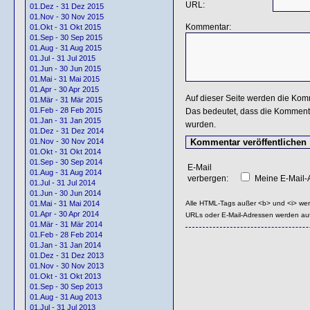
URL:
01.Dez - 31 Dez 2015
01.Nov - 30 Nov 2015
Kommentar:
01.Okt - 31 Okt 2015
01.Sep - 30 Sep 2015
01.Aug - 31 Aug 2015
01.Jul - 31 Jul 2015
01.Jun - 30 Jun 2015
01.Mai - 31 Mai 2015
01.Apr - 30 Apr 2015
Auf dieser Seite werden die Kom
01.Mär - 31 Mär 2015
01.Feb - 28 Feb 2015
Das bedeutet, dass die Kommentar
01.Jan - 31 Jan 2015
wurden.
01.Dez - 31 Dez 2014
01.Nov - 30 Nov 2014
01.Okt - 31 Okt 2014
01.Sep - 30 Sep 2014
E-Mail
01.Aug - 31 Aug 2014
verbergen:
Meine E-Mail-A
01.Jul - 31 Jul 2014
01.Jun - 30 Jun 2014
Alle HTML-Tags außer <b> und <i> we
01.Mai - 31 Mai 2014
01.Apr - 30 Apr 2014
URLs oder E-Mail-Adressen werden au
01.Mär - 31 Mär 2014
01.Feb - 28 Feb 2014
01.Jan - 31 Jan 2014
01.Dez - 31 Dez 2013
01.Nov - 30 Nov 2013
01.Okt - 31 Okt 2013
01.Sep - 30 Sep 2013
01.Aug - 31 Aug 2013
01.Jul - 31 Jul 2013