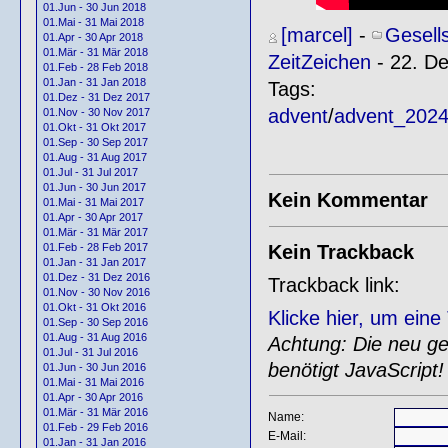
01.Jun - 30 Jun 2018
01.Mai - 31 Mai 2018
[marcel]
-
Gesell
01.Apr - 30 Apr 2018
01.Mär - 31 Mär 2018
ZeitZeichen
- 22. D
01.Feb - 28 Feb 2018
01.Jan - 31 Jan 2018
Tags:
01.Dez - 31 Dez 2017
advent
/
advent_202
01.Nov - 30 Nov 2017
01.Okt - 31 Okt 2017
01.Sep - 30 Sep 2017
01.Aug - 31 Aug 2017
01.Jul - 31 Jul 2017
01.Jun - 30 Jun 2017
Kein Kommentar
01.Mai - 31 Mai 2017
01.Apr - 30 Apr 2017
01.Mär - 31 Mär 2017
Kein Trackback
01.Feb - 28 Feb 2017
01.Jan - 31 Jan 2017
01.Dez - 31 Dez 2016
Trackback link:
01.Nov - 30 Nov 2016
01.Okt - 31 Okt 2016
Klicke hier, um ein
01.Sep - 30 Sep 2016
01.Aug - 31 Aug 2016
Achtung: Die neu gen
01.Jul - 31 Jul 2016
benötigt JavaScript!
01.Jun - 30 Jun 2016
01.Mai - 31 Mai 2016
01.Apr - 30 Apr 2016
01.Mär - 31 Mär 2016
Name:
01.Feb - 29 Feb 2016
E-Mail:
01.Jan - 31 Jan 2016