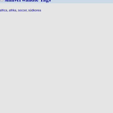
africa
,
afrika
,
soccer
,
südkorea