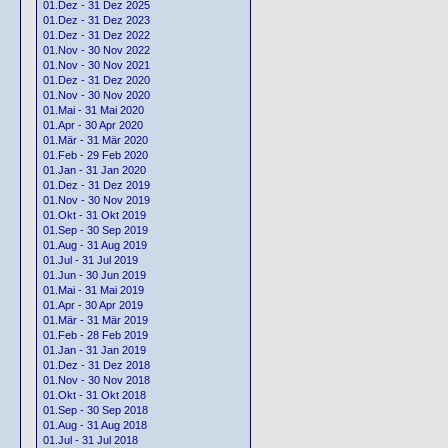
01.Dez - 31 Dez 2025
01.Dez - 31 Dez 2023
01.Dez - 31 Dez 2022
01.Nov - 30 Nov 2022
01.Nov - 30 Nov 2021
01.Dez - 31 Dez 2020
01.Nov - 30 Nov 2020
01.Mai - 31 Mai 2020
01.Apr - 30 Apr 2020
01.Mär - 31 Mär 2020
01.Feb - 29 Feb 2020
01.Jan - 31 Jan 2020
01.Dez - 31 Dez 2019
01.Nov - 30 Nov 2019
01.Okt - 31 Okt 2019
01.Sep - 30 Sep 2019
01.Aug - 31 Aug 2019
01.Jul - 31 Jul 2019
01.Jun - 30 Jun 2019
01.Mai - 31 Mai 2019
01.Apr - 30 Apr 2019
01.Mär - 31 Mär 2019
01.Feb - 28 Feb 2019
01.Jan - 31 Jan 2019
01.Dez - 31 Dez 2018
01.Nov - 30 Nov 2018
01.Okt - 31 Okt 2018
01.Sep - 30 Sep 2018
01.Aug - 31 Aug 2018
01.Jul - 31 Jul 2018