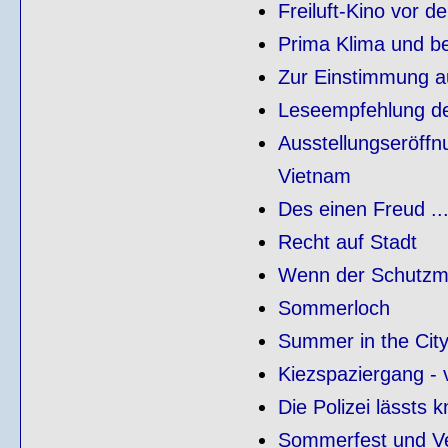
Freiluft-Kino vor 
Prima Klima und b
Zur Einstimmung au
Leseempfehlung d
Ausstellungseröffn
Vietnam
Des einen Freud ....
Recht auf Stadt
Wenn der Schutzman
Sommerloch
Summer in the Cit
Kiezspaziergang 
Die Polizei lässts 
Sommerfest und Ve