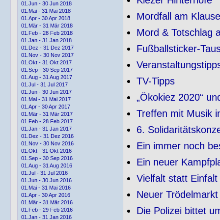
01.Jun - 30 Jun 2018
01.Mai - 31 Mai 2018
Mordfall am Klausen
01.Apr - 30 Apr 2018
01.Mär - 31 Mär 2018
Mord & Totschlag 
01.Feb - 28 Feb 2018
01.Jan - 31 Jan 2018
Fußballsticker-Tau
01.Dez - 31 Dez 2017
01.Nov - 30 Nov 2017
Veranstaltungstipp
01.Okt - 31 Okt 2017
01.Sep - 30 Sep 2017
01.Aug - 31 Aug 2017
TV-Tipps
01.Jul - 31 Jul 2017
01.Jun - 30 Jun 2017
„Ökokiez 2020“ und
01.Mai - 31 Mai 2017
01.Apr - 30 Apr 2017
Treffen mit Musik 
01.Mär - 31 Mär 2017
01.Feb - 28 Feb 2017
6. Solidaritätskonze
01.Jan - 31 Jan 2017
01.Dez - 31 Dez 2016
Ein immer noch bes
01.Nov - 30 Nov 2016
01.Okt - 31 Okt 2016
01.Sep - 30 Sep 2016
Ein neuer Kampfpla
01.Aug - 31 Aug 2016
01.Jul - 31 Jul 2016
Vielfalt statt Einfalt
01.Jun - 30 Jun 2016
01.Mai - 31 Mai 2016
Neuer Trödelmarkt
01.Apr - 30 Apr 2016
01.Mär - 31 Mär 2016
Die Polizei bittet u
01.Feb - 29 Feb 2016
01.Jan - 31 Jan 2016