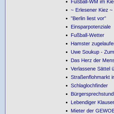
Fußball-WM im Kie
~ Erlesener Kiez ~
"Berlin liest vor"
Einsparpotenziale
Fußball-Wetter
Hamster zugelaufe
Uwe Soukup - Zum 
Das Herz der Men
Verlassene Sättel ü
Straßenflohmarkt i
Schlaglochfinder
Bürgersprechstund
Lebendiger Klausen
Mieter der GEWO