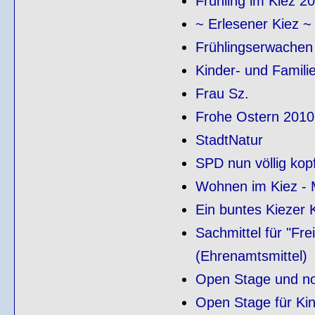
Frühling im Kiez 2
~ Erlesener Kiez ~
Frühlingserwachen
Kinder- und Famili
Frau Sz.
Frohe Ostern 2010
StadtNatur
SPD nun völlig kopf
Wohnen im Kiez - M
Ein buntes Kiezer K
Sachmittel für "Fr
(Ehrenamtsmittel)
Open Stage und no
Open Stage für Kin