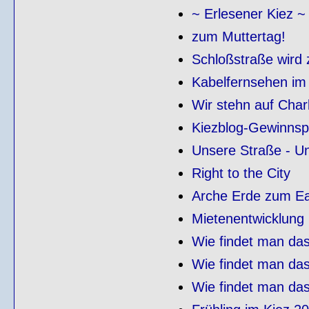
~ Erlesener Kiez ~
zum Muttertag!
Schloßstraße wird 
Kabelfernsehen im 
Wir stehn auf Char
Kiezblog-Gewinnspi
Unsere Straße - Un
Right to the City
Arche Erde zum Ea
Mietenentwicklung i
Wie findet man das
Wie findet man da
Wie findet man da