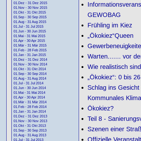
Informationsveran
01.Dez - 31 Dez 2015
01.Nov - 30 Nov 2015
01.Okt - 31 Okt 2015
GEWOBAG
01.Sep - 30 Sep 2015
01.Aug - 31 Aug 2015
Frühling im Kiez
01.Jul - 31 Jul 2015
01.Jun - 30 Jun 2015
„Ökokiez“Queen
01.Mai - 31 Mai 2015
01.Apr - 30 Apr 2015
Gewerbeneuigkeit
01.Mär - 31 Mär 2015
01.Feb - 28 Feb 2015
Warten....... vor d
01.Jan - 31 Jan 2015
01.Dez - 31 Dez 2014
01.Nov - 30 Nov 2014
Wie realistisch si
01.Okt - 31 Okt 2014
01.Sep - 30 Sep 2014
„Ökokiez“: 0 bis 
01.Aug - 31 Aug 2014
01.Jul - 31 Jul 2014
Schlag ins Gesicht 
01.Jun - 30 Jun 2014
01.Mai - 31 Mai 2014
Kommunales Klimas
01.Apr - 30 Apr 2014
01.Mär - 31 Mär 2014
Ökokiez?
01.Feb - 28 Feb 2014
01.Jan - 31 Jan 2014
01.Dez - 31 Dez 2013
Teil 8 - Sanierung
01.Nov - 30 Nov 2013
01.Okt - 31 Okt 2013
Szenen einer Stra
01.Sep - 30 Sep 2013
01.Aug - 31 Aug 2013
Offizielle Veransta
01.Jul - 31 Jul 2013