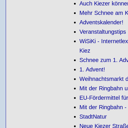
Auch Kiezer könne
Mehr Schnee am Kl
Adventskalender!
Veranstaltungstips
WiSiKi - Internetl
Kiez
Schnee zum 1. Ad
1. Advent!
Weihnachtsmarkt de
Mit der Ringbahn 
EU-Fördermittel für
Mit der Ringbahn -
StadtNatur
Neue Kiezer Straß