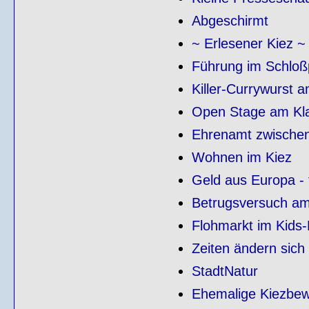
Abgeschirmt
~ Erlesener Kiez ~
Führung im Schloß
Killer-Currywurst 
Open Stage am Kla
Ehrenamt zwische
Wohnen im Kiez
Geld aus Europa - 
Betrugsversuch am
Flohmarkt im Kids-
Zeiten ändern sich 
StadtNatur
Ehemalige Kiezbe