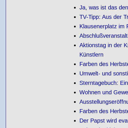
Ja, was ist das den
TV-Tipp: Aus der T
Klausenerplatz im 
Abschlußveranstal
Aktionstag in der 
Künstlern
Farben des Herbst
Umwelt- und sonst
Sterntagebuch: Ei
Wohnen und Gewer
Ausstellungseröffn
Farben des Herbst
Der Papst wird eva