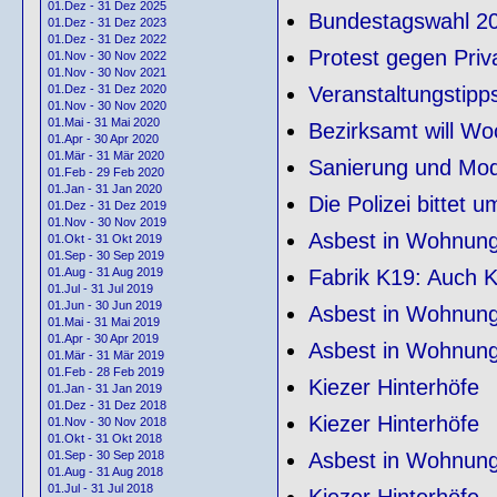
01.Dez - 31 Dez 2025
Bundestagswahl 20
01.Dez - 31 Dez 2023
01.Dez - 31 Dez 2022
Protest gegen Pri
01.Nov - 30 Nov 2022
01.Nov - 30 Nov 2021
Veranstaltungstipp
01.Dez - 31 Dez 2020
01.Nov - 30 Nov 2020
01.Mai - 31 Mai 2020
Bezirksamt will Wo
01.Apr - 30 Apr 2020
01.Mär - 31 Mär 2020
Sanierung und Mode
01.Feb - 29 Feb 2020
01.Jan - 31 Jan 2020
Die Polizei bittet u
01.Dez - 31 Dez 2019
01.Nov - 30 Nov 2019
Asbest in Wohnung
01.Okt - 31 Okt 2019
01.Sep - 30 Sep 2019
Fabrik K19: Auch K
01.Aug - 31 Aug 2019
01.Jul - 31 Jul 2019
01.Jun - 30 Jun 2019
Asbest in Wohnunge
01.Mai - 31 Mai 2019
01.Apr - 30 Apr 2019
Asbest in Wohnunge
01.Mär - 31 Mär 2019
01.Feb - 28 Feb 2019
Kiezer Hinterhöfe
01.Jan - 31 Jan 2019
01.Dez - 31 Dez 2018
Kiezer Hinterhöfe
01.Nov - 30 Nov 2018
01.Okt - 31 Okt 2018
Asbest in Wohnun
01.Sep - 30 Sep 2018
01.Aug - 31 Aug 2018
01.Jul - 31 Jul 2018
Kiezer Hinterhöfe