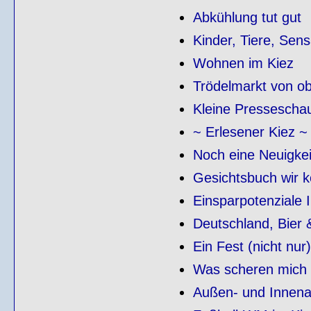
Abkühlung tut gut
Kinder, Tiere, Sen
Wohnen im Kiez
Trödelmarkt von o
Kleine Pressescha
~ Erlesener Kiez ~
Noch eine Neuigkei
Gesichtsbuch wir
Einsparpotenziale I
Deutschland, Bier 
Ein Fest (nicht nur)
Was scheren mich 
Außen- und Innena