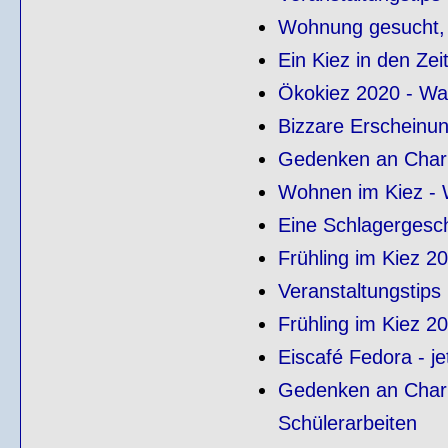
Wohnung gesucht, 
Ein Kiez in den Ze
Ökokiez 2020 - Was
Bizzare Erscheinu
Gedenken an Charl
Wohnen im Kiez - 
Eine Schlagergesch
Frühling im Kiez 2
Veranstaltungstips
Frühling im Kiez 2
Eiscafé Fedora - j
Gedenken an Charl
Schülerarbeiten