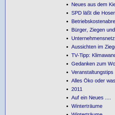
Neues aus dem Ki
SPD läßt die Hosen
Betriebskostenabr
Bürger, Ziegen un
Unternehmensnetz 
Aussichten im Zie
TV-Tipp: Klimawan
Gedanken zum Wo
Veranstaltungstips
Alles Öko oder was 
2011
Auf ein Neues ....
Winterträume
Winterträume