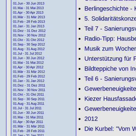
01.Jun - 30 Jun 2013
Berlingeschichte -
01.Mai - 31 Mai 2013
01.Apr - 30 Apr 2013
5. Solidaritätskonze
01.Mär - 31 Mär 2013
01.Feb - 28 Feb 2013
01.Jan - 31 Jan 2013
Teil 7 - Sanierung
01.Dez - 31 Dez 2012
01.Nov - 30 Nov 2012
Radio-Tipp: Haus
01.Okt - 31 Okt 2012
01.Sep - 30 Sep 2012
Musik zum Wochen
01.Aug - 31 Aug 2012
01.Jul - 31 Jul 2012
Unterstützung für 
01.Jun - 30 Jun 2012
01.Mai - 31 Mai 2012
Bildteppiche von I
01.Apr - 30 Apr 2012
01.Mär - 31 Mär 2012
01.Feb - 29 Feb 2012
Teil 6 - Sanierung
01.Jan - 31 Jan 2012
01.Dez - 31 Dez 2011
Gewerbeneuigkeit
01.Nov - 30 Nov 2011
01.Okt - 31 Okt 2011
Kiezer Hausfassad
01.Sep - 30 Sep 2011
01.Aug - 31 Aug 2011
Gewerbeneuigkeite
01.Jul - 31 Jul 2011
01.Jun - 30 Jun 2011
2012
01.Mai - 31 Mai 2011
01.Apr - 30 Apr 2011
01.Mär - 31 Mär 2011
Die Kurbel: "Vom W
01.Feb - 28 Feb 2011
01.Jan - 31 Jan 2011