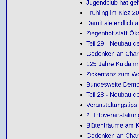
Jugendclub hat gef
Frühling im Kiez 2
Damit sie endlich 
Ziegenhof statt Ök
Teil 29 - Neubau 
Gedenken an Charl
125 Jahre Ku’damm-
Zickentanz zum W
Bundesweite Demos
Teil 28 - Neubau 
Veranstaltungstips
2. Infoveranstaltu
Blütenträume am K
Gedenken an Charlo