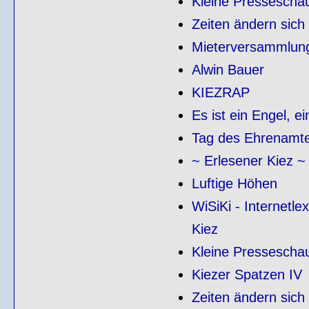
Kleine Pressescha
Zeiten ändern sich .
Mieterversammlung 
Alwin Bauer
KIEZRAP
Es ist ein Engel, e
Tag des Ehrenamte
~ Erlesener Kiez ~
Luftige Höhen
WiSiKi - Internetl
Kiez
Kleine Pressescha
Kiezer Spatzen IV
Zeiten ändern sich .