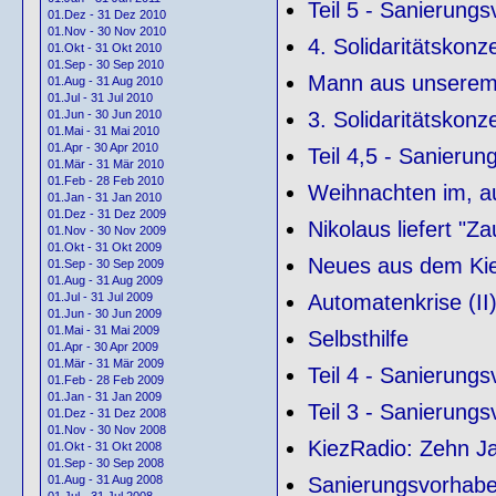
Teil 5 - Sanierung
01.Dez - 31 Dez 2010
01.Nov - 30 Nov 2010
4. Solidaritätskonze
01.Okt - 31 Okt 2010
01.Sep - 30 Sep 2010
Mann aus unserem 
01.Aug - 31 Aug 2010
01.Jul - 31 Jul 2010
3. Solidaritätskonze
01.Jun - 30 Jun 2010
01.Mai - 31 Mai 2010
01.Apr - 30 Apr 2010
Teil 4,5 - Sanieru
01.Mär - 31 Mär 2010
01.Feb - 28 Feb 2010
Weihnachten im, au
01.Jan - 31 Jan 2010
01.Dez - 31 Dez 2009
Nikolaus liefert "Z
01.Nov - 30 Nov 2009
01.Okt - 31 Okt 2009
Neues aus dem Ki
01.Sep - 30 Sep 2009
01.Aug - 31 Aug 2009
Automatenkrise (II
01.Jul - 31 Jul 2009
01.Jun - 30 Jun 2009
01.Mai - 31 Mai 2009
Selbsthilfe
01.Apr - 30 Apr 2009
01.Mär - 31 Mär 2009
Teil 4 - Sanierung
01.Feb - 28 Feb 2009
01.Jan - 31 Jan 2009
Teil 3 - Sanierung
01.Dez - 31 Dez 2008
01.Nov - 30 Nov 2008
KiezRadio: Zehn Ja
01.Okt - 31 Okt 2008
01.Sep - 30 Sep 2008
Sanierungsvorhabe
01.Aug - 31 Aug 2008