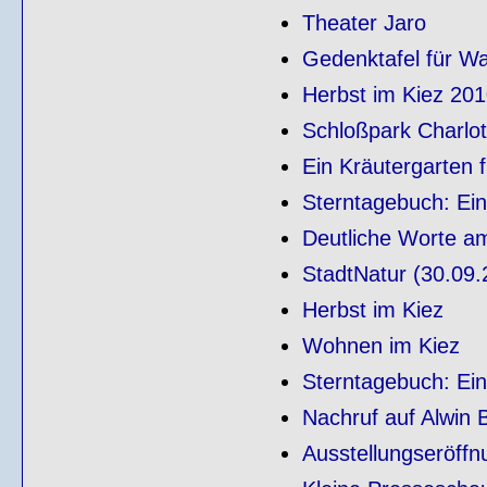
Theater Jaro
Gedenktafel für Wa
Herbst im Kiez 20
Schloßpark Charlo
Ein Kräutergarten 
Sterntagebuch: Ei
Deutliche Worte a
StadtNatur (30.09.
Herbst im Kiez
Wohnen im Kiez
Sterntagebuch: Ei
Nachruf auf Alwin 
Ausstellungseröffn