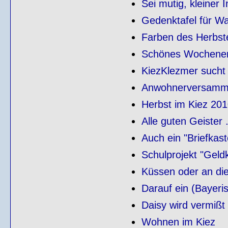
Sei mutig, kleiner 
Gedenktafel für Wa
Farben des Herbst
Schönes Wochenend
KiezKlezmer sucht
Anwohnerversammlu
Herbst im Kiez 20
Alle guten Geister .
Auch ein "Briefkast
Schulprojekt "Geld
Küssen oder an di
Darauf ein (Bayeri
Daisy wird vermißt
Wohnen im Kiez