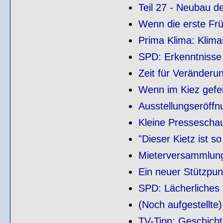
Teil 27 - Neubau 
Wenn die erste Früh
Prima Klima: Klima
SPD: Erkenntniss
Zeit für Veränderu
Wenn im Kiez gefei
Ausstellungseröffn
Kleine Pressescha
"Dieser Kietz ist 
Mieterversammlung
Ein neuer Stützpunk
SPD: Lächerliche
(Noch aufgestellte
TV-Tipp: Geschicht