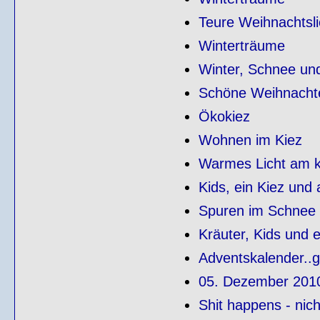
Teure Weihnachtsli
Winterträume
Winter, Schnee und
Schöne Weihnacht
Ökokiez
Wohnen im Kiez
Warmes Licht am k
Kids, ein Kiez und 
Spuren im Schnee
Kräuter, Kids und 
Adventskalender..ge
05. Dezember 201
Shit happens - nic