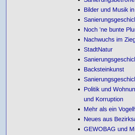
Bilder und Musik i
Sanierungsgeschich
Noch 'ne bunte Pl
Nachwuchs im Zie
StadtNatur
Sanierungsgeschic
Backsteinkunst
Sanierungsgeschic
Politik und Wohnun
und Korruption
Mehr als ein Voge
Neues aus Bezirk
GEWOBAG und Miet