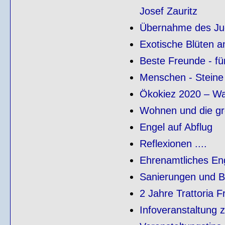
Josef Zauritz
Übernahme des Jug
Exotische Blüten a
Beste Freunde - fü
Menschen - Steine
Ökokiez 2020 – Wa
Wohnen und die g
Engel auf Abflug
Reflexionen ....
Ehrenamtliches En
Sanierungen und B
2 Jahre Trattoria 
Infoveranstaltung