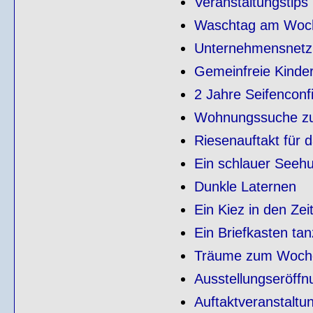
Veranstaltungstips
Waschtag am Woc
Unternehmensnetz K
Gemeinfreie Kinderl
2 Jahre Seifenconf
Wohnungssuche z
Riesenauftakt für 
Ein schlauer Seehund
Dunkle Laternen
Ein Kiez in den Zei
Ein Briefkasten ta
Träume zum Woch
Ausstellungseröffn
Auftaktveranstaltu