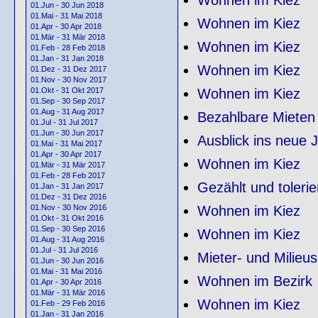
01.Jun - 30 Jun 2018
01.Mai - 31 Mai 2018
Wohnen im Kiez
01.Apr - 30 Apr 2018
01.Mär - 31 Mär 2018
Wohnen im Kiez
01.Feb - 28 Feb 2018
01.Jan - 31 Jan 2018
Wohnen im Kiez
01.Dez - 31 Dez 2017
01.Nov - 30 Nov 2017
Wohnen im Kiez
01.Okt - 31 Okt 2017
01.Sep - 30 Sep 2017
01.Aug - 31 Aug 2017
Bezahlbare Mieten
01.Jul - 31 Jul 2017
01.Jun - 30 Jun 2017
Ausblick ins neue J
01.Mai - 31 Mai 2017
01.Apr - 30 Apr 2017
Wohnen im Kiez
01.Mär - 31 Mär 2017
01.Feb - 28 Feb 2017
Gezählt und tolerie
01.Jan - 31 Jan 2017
01.Dez - 31 Dez 2016
Wohnen im Kiez
01.Nov - 30 Nov 2016
01.Okt - 31 Okt 2016
01.Sep - 30 Sep 2016
Wohnen im Kiez
01.Aug - 31 Aug 2016
01.Jul - 31 Jul 2016
Mieter- und Milieus
01.Jun - 30 Jun 2016
01.Mai - 31 Mai 2016
Wohnen im Bezirk
01.Apr - 30 Apr 2016
01.Mär - 31 Mär 2016
Wohnen im Kiez
01.Feb - 29 Feb 2016
01.Jan - 31 Jan 2016