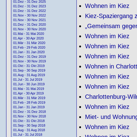
01.Dez - 31 Dez 2025
Wohnen im Kiez
01.Dez - 31 Dez 2023
01.Dez - 31 Dez 2022
Kiez-Spaziergang 
01.Nov - 30 Nov 2022
01.Nov - 30 Nov 2021
„Gemeinsam gegen
01.Dez - 31 Dez 2020
01.Nov - 30 Nov 2020
01.Mai - 31 Mai 2020
Wohnen im Kiez
01.Apr - 30 Apr 2020
01.Mär - 31 Mär 2020
Wohnen im Kiez
01.Feb - 29 Feb 2020
01.Jan - 31 Jan 2020
Wohnen im Kiez
01.Dez - 31 Dez 2019
01.Nov - 30 Nov 2019
Wohnen in Charlot
01.Okt - 31 Okt 2019
01.Sep - 30 Sep 2019
Wohnen im Kiez
01.Aug - 31 Aug 2019
01.Jul - 31 Jul 2019
01.Jun - 30 Jun 2019
Wohnen im Kiez
01.Mai - 31 Mai 2019
01.Apr - 30 Apr 2019
Charlottenburg-Wi
01.Mär - 31 Mär 2019
01.Feb - 28 Feb 2019
Wohnen im Kiez
01.Jan - 31 Jan 2019
01.Dez - 31 Dez 2018
Miet- und Wohnung
01.Nov - 30 Nov 2018
01.Okt - 31 Okt 2018
Wohnen im Kiez
01.Sep - 30 Sep 2018
01.Aug - 31 Aug 2018
01.Jul - 31 Jul 2018
Wohnen im Kiez