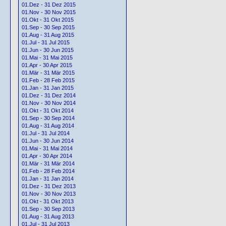
01.Dez - 31 Dez 2015
01.Nov - 30 Nov 2015
01.Okt - 31 Okt 2015
01.Sep - 30 Sep 2015
01.Aug - 31 Aug 2015
01.Jul - 31 Jul 2015
01.Jun - 30 Jun 2015
01.Mai - 31 Mai 2015
01.Apr - 30 Apr 2015
01.Mär - 31 Mär 2015
01.Feb - 28 Feb 2015
01.Jan - 31 Jan 2015
01.Dez - 31 Dez 2014
01.Nov - 30 Nov 2014
01.Okt - 31 Okt 2014
01.Sep - 30 Sep 2014
01.Aug - 31 Aug 2014
01.Jul - 31 Jul 2014
01.Jun - 30 Jun 2014
01.Mai - 31 Mai 2014
01.Apr - 30 Apr 2014
01.Mär - 31 Mär 2014
01.Feb - 28 Feb 2014
01.Jan - 31 Jan 2014
01.Dez - 31 Dez 2013
01.Nov - 30 Nov 2013
01.Okt - 31 Okt 2013
01.Sep - 30 Sep 2013
01.Aug - 31 Aug 2013
01.Jul - 31 Jul 2013