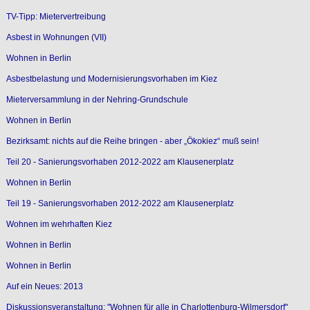
TV-Tipp: Mietervertreibung
Asbest in Wohnungen (VII)
Wohnen in Berlin
Asbestbelastung und Modernisierungsvorhaben im Kiez
Mieterversammlung in der Nehring-Grundschule
Wohnen in Berlin
Bezirksamt: nichts auf die Reihe bringen - aber „Ökokiez“ muß sein!
Teil 20 - Sanierungsvorhaben 2012-2022 am Klausenerplatz
Wohnen in Berlin
Teil 19 - Sanierungsvorhaben 2012-2022 am Klausenerplatz
Wohnen im wehrhaften Kiez
Wohnen in Berlin
Wohnen in Berlin
Auf ein Neues: 2013
Diskussionsveranstaltung: "Wohnen für alle in Charlottenburg-Wilmersdorf"