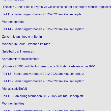
„Ökokiez 2020“: Eine kurzgefaßte Geschichte seiner bisherigen Merkwürdigkeite
Teil 15 - Sanierungsvorhaben 2012-2022 am Klausenerplatz
Wohnen im Kiez
Teil 14 - Sanierungsvorhaben 2012-2022 am Klausenerplatz
Zu vermieten - heute in Berlin
Wohnen in Berlin - Wohnen im Kiez
Spielball der Interessen
Verdämmter Ökokiezfimmel
„Ökokiez 2020“ und Gentrifizierung aus Sicht der Parteien in der BVV
Teil 13 - Sanierungsvorhaben 2012-2022 am Klausenerplatz
Teil 12 - Sanierungsvorhaben 2012-2022 am Klausenerplatz
Vielfalt statt Einfalt
Teil 11 - Sanierungsvorhaben 2012-2022 am Klausenerplatz
Wohnen im Kiez
Teil 10 - Sanierungsvorhaben 2012-2022 am Klausenerplatz