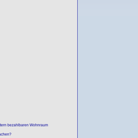
etern bezahlbaren Wohnraum
machen?