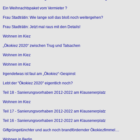
Ein Weihnachtspaket vom Vermieter ?
Frau Stadträtin: Wie lange soll das bloß noch weitergehen?
Frau Stadträtin: Jetzt mal raus mit den Details!
Wohnen im Kiez
„Ökokiez 2020“ zwischen Trug und Tatsachen
Wohnen im Kiez
Wohnen im Kiez
Irgendetwas ist faul am „Ökokiez“-Gespinst
Lebt der "Ökokiez 2020" eigentlich noch?
Teil 18 - Sanierungsvorhaben 2012-2022 am Klausenerplatz
Wohnen im Kiez
Teil 17 - Sanierungsvorhaben 2012-2022 am Klausenerplatz
Teil 16 - Sanierungsvorhaben 2012-2022 am Klausenerplatz
Giftgrüngetünchter und auch noch brandfördernder Ökokiezfimmel....
Wohnen in Berlin