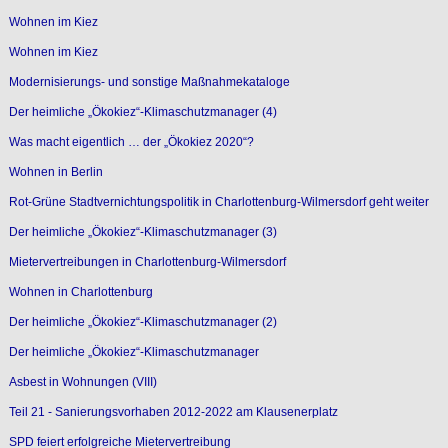
Wohnen im Kiez
Wohnen im Kiez
Modernisierungs- und sonstige Maßnahmekataloge
Der heimliche „Ökokiez“-Klimaschutzmanager (4)
Was macht eigentlich … der „Ökokiez 2020“?
Wohnen in Berlin
Rot-Grüne Stadtvernichtungspolitik in Charlottenburg-Wilmersdorf geht weiter
Der heimliche „Ökokiez“-Klimaschutzmanager (3)
Mietervertreibungen in Charlottenburg-Wilmersdorf
Wohnen in Charlottenburg
Der heimliche „Ökokiez“-Klimaschutzmanager (2)
Der heimliche „Ökokiez“-Klimaschutzmanager
Asbest in Wohnungen (VIII)
Teil 21 - Sanierungsvorhaben 2012-2022 am Klausenerplatz
SPD feiert erfolgreiche Mietervertreibung