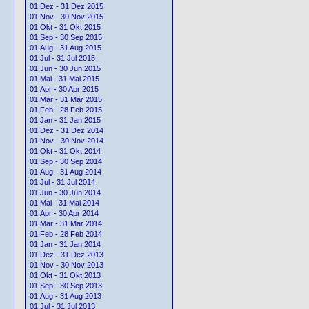
01.Dez - 31 Dez 2015
01.Nov - 30 Nov 2015
01.Okt - 31 Okt 2015
01.Sep - 30 Sep 2015
01.Aug - 31 Aug 2015
01.Jul - 31 Jul 2015
01.Jun - 30 Jun 2015
01.Mai - 31 Mai 2015
01.Apr - 30 Apr 2015
01.Mär - 31 Mär 2015
01.Feb - 28 Feb 2015
01.Jan - 31 Jan 2015
01.Dez - 31 Dez 2014
01.Nov - 30 Nov 2014
01.Okt - 31 Okt 2014
01.Sep - 30 Sep 2014
01.Aug - 31 Aug 2014
01.Jul - 31 Jul 2014
01.Jun - 30 Jun 2014
01.Mai - 31 Mai 2014
01.Apr - 30 Apr 2014
01.Mär - 31 Mär 2014
01.Feb - 28 Feb 2014
01.Jan - 31 Jan 2014
01.Dez - 31 Dez 2013
01.Nov - 30 Nov 2013
01.Okt - 31 Okt 2013
01.Sep - 30 Sep 2013
01.Aug - 31 Aug 2013
01.Jul - 31 Jul 2013