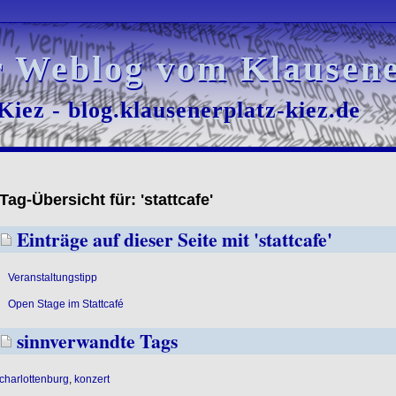
r Weblog vom Klausene
r Weblog vom Klausene
iez - blog.klausenerplatz-kiez.de
iez - blog.klausenerplatz-kiez.de
Tag-Übersicht für: 'stattcafe'
Einträge auf dieser Seite mit 'stattcafe'
Veranstaltungstipp
Open Stage im Stattcafé
sinnverwandte Tags
charlottenburg
,
konzert