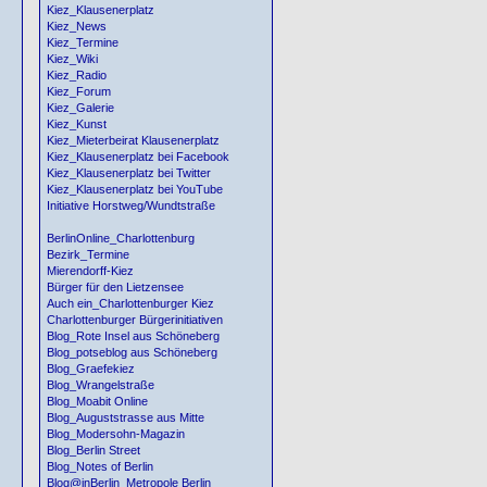
Kiez_Klausenerplatz
Kiez_News
Kiez_Termine
Kiez_Wiki
Kiez_Radio
Kiez_Forum
Kiez_Galerie
Kiez_Kunst
Kiez_Mieterbeirat Klausenerplatz
Kiez_Klausenerplatz bei Facebook
Kiez_Klausenerplatz bei Twitter
Kiez_Klausenerplatz bei YouTube
Initiative Horstweg/Wundtstraße
BerlinOnline_Charlottenburg
Bezirk_Termine
Mierendorff-Kiez
Bürger für den Lietzensee
Auch ein_Charlottenburger Kiez
Charlottenburger Bürgerinitiativen
Blog_Rote Insel aus Schöneberg
Blog_potseblog aus Schöneberg
Blog_Graefekiez
Blog_Wrangelstraße
Blog_Moabit Online
Blog_Auguststrasse aus Mitte
Blog_Modersohn-Magazin
Blog_Berlin Street
Blog_Notes of Berlin
Blog@inBerlin_Metropole Berlin