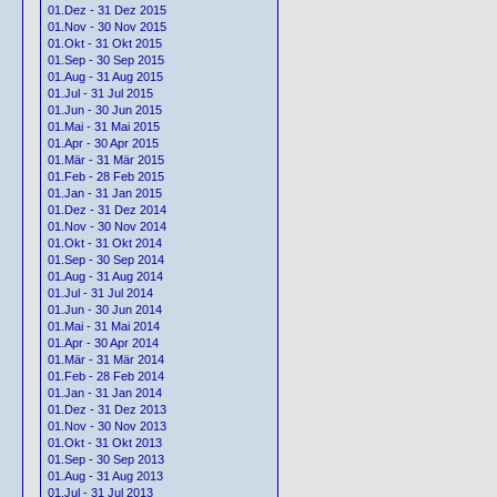
01.Dez - 31 Dez 2015
01.Nov - 30 Nov 2015
01.Okt - 31 Okt 2015
01.Sep - 30 Sep 2015
01.Aug - 31 Aug 2015
01.Jul - 31 Jul 2015
01.Jun - 30 Jun 2015
01.Mai - 31 Mai 2015
01.Apr - 30 Apr 2015
01.Mär - 31 Mär 2015
01.Feb - 28 Feb 2015
01.Jan - 31 Jan 2015
01.Dez - 31 Dez 2014
01.Nov - 30 Nov 2014
01.Okt - 31 Okt 2014
01.Sep - 30 Sep 2014
01.Aug - 31 Aug 2014
01.Jul - 31 Jul 2014
01.Jun - 30 Jun 2014
01.Mai - 31 Mai 2014
01.Apr - 30 Apr 2014
01.Mär - 31 Mär 2014
01.Feb - 28 Feb 2014
01.Jan - 31 Jan 2014
01.Dez - 31 Dez 2013
01.Nov - 30 Nov 2013
01.Okt - 31 Okt 2013
01.Sep - 30 Sep 2013
01.Aug - 31 Aug 2013
01.Jul - 31 Jul 2013