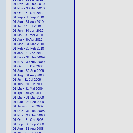
01.Dez - 31 Dez 2010
01.Nov - 30 Nov 2010
01.Okt - 31 Okt 2010
01.Sep - 30 Sep 2010
01.Aug - 31 Aug 2010
01.Jul - 31 Jul 2010
01.Jun - 30 Jun 2010
01.Mai - 31 Mai 2010
01.Apr - 30 Apr 2010
01.Mär - 31 Mär 2010
01.Feb - 28 Feb 2010
01.Jan - 31 Jan 2010
01.Dez - 31 Dez 2009
01.Nov - 30 Nov 2009
01.Okt - 31 Okt 2009
01.Sep - 30 Sep 2009
01.Aug - 31 Aug 2009
01.Jul - 31 Jul 2009
01.Jun - 30 Jun 2009
01.Mai - 31 Mai 2009
01.Apr - 30 Apr 2009
01.Mär - 31 Mär 2009
01.Feb - 28 Feb 2009
01.Jan - 31 Jan 2009
01.Dez - 31 Dez 2008
01.Nov - 30 Nov 2008
01.Okt - 31 Okt 2008
01.Sep - 30 Sep 2008
01.Aug - 31 Aug 2008