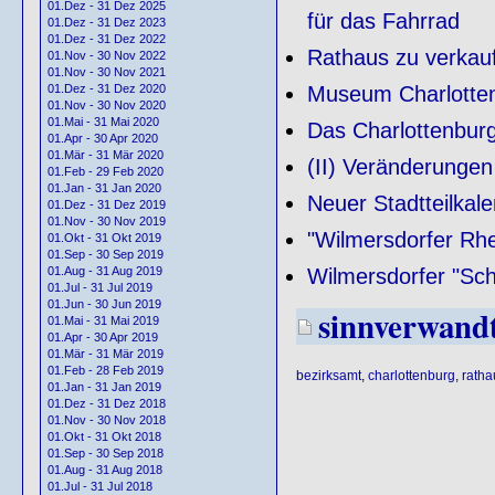
01.Dez - 31 Dez 2025
für das Fahrrad
01.Dez - 31 Dez 2023
01.Dez - 31 Dez 2022
Rathaus zu verkau
01.Nov - 30 Nov 2022
01.Nov - 30 Nov 2021
Museum Charlotten
01.Dez - 31 Dez 2020
01.Nov - 30 Nov 2020
01.Mai - 31 Mai 2020
Das Charlottenburg
01.Apr - 30 Apr 2020
01.Mär - 31 Mär 2020
(II) Veränderunge
01.Feb - 29 Feb 2020
01.Jan - 31 Jan 2020
Neuer Stadtteilkal
01.Dez - 31 Dez 2019
01.Nov - 30 Nov 2019
"Wilmersdorfer Rhe
01.Okt - 31 Okt 2019
01.Sep - 30 Sep 2019
Wilmersdorfer "Sch
01.Aug - 31 Aug 2019
01.Jul - 31 Jul 2019
01.Jun - 30 Jun 2019
sinnverwand
01.Mai - 31 Mai 2019
01.Apr - 30 Apr 2019
01.Mär - 31 Mär 2019
01.Feb - 28 Feb 2019
bezirksamt
,
charlottenburg
,
ratha
01.Jan - 31 Jan 2019
01.Dez - 31 Dez 2018
01.Nov - 30 Nov 2018
01.Okt - 31 Okt 2018
01.Sep - 30 Sep 2018
01.Aug - 31 Aug 2018
01.Jul - 31 Jul 2018