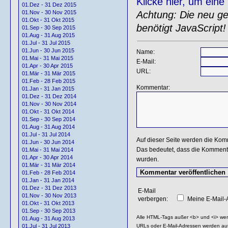
Klicke hier, um ein
01.Dez - 31 Dez 2015
Achtung: Die neu gen
01.Nov - 30 Nov 2015
01.Okt - 31 Okt 2015
benötigt JavaScript!
01.Sep - 30 Sep 2015
01.Aug - 31 Aug 2015
01.Jul - 31 Jul 2015
01.Jun - 30 Jun 2015
Name:
01.Mai - 31 Mai 2015
E-Mail:
01.Apr - 30 Apr 2015
URL:
01.Mär - 31 Mär 2015
01.Feb - 28 Feb 2015
Kommentar:
01.Jan - 31 Jan 2015
01.Dez - 31 Dez 2014
01.Nov - 30 Nov 2014
01.Okt - 31 Okt 2014
01.Sep - 30 Sep 2014
01.Aug - 31 Aug 2014
01.Jul - 31 Jul 2014
Auf dieser Seite werden die Kom
01.Jun - 30 Jun 2014
Das bedeutet, dass die Kommentar
01.Mai - 31 Mai 2014
01.Apr - 30 Apr 2014
wurden.
01.Mär - 31 Mär 2014
01.Feb - 28 Feb 2014
01.Jan - 31 Jan 2014
01.Dez - 31 Dez 2013
E-Mail
01.Nov - 30 Nov 2013
verbergen:
Meine E-Mail-A
01.Okt - 31 Okt 2013
01.Sep - 30 Sep 2013
Alle HTML-Tags außer <b> und <i> we
01.Aug - 31 Aug 2013
URLs oder E-Mail-Adressen werden au
01.Jul - 31 Jul 2013