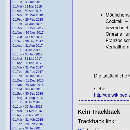
01.Jun - 30 Jun 2018
01.Mai - 31 Mai 2018
01.Apr - 30 Apr 2018
Möglicherwe
01.Mär - 31 Mär 2018
01.Feb - 28 Feb 2018
Cocktail –
01.Jan - 31 Jan 2018
bezeichnet
01.Dez - 31 Dez 2017
01.Nov - 30 Nov 2017
Orleans un
01.Okt - 31 Okt 2017
Französis
01.Sep - 30 Sep 2017
01.Aug - 31 Aug 2017
Verballhorn
01.Jul - 31 Jul 2017
01.Jun - 30 Jun 2017
01.Mai - 31 Mai 2017
01.Apr - 30 Apr 2017
01.Mär - 31 Mär 2017
01.Feb - 28 Feb 2017
Die tatsächliche 
01.Jan - 31 Jan 2017
01.Dez - 31 Dez 2016
01.Nov - 30 Nov 2016
siehe
01.Okt - 31 Okt 2016
01.Sep - 30 Sep 2016
http://de.wikipedi
01.Aug - 31 Aug 2016
01.Jul - 31 Jul 2016
01.Jun - 30 Jun 2016
Kein Trackback
01.Mai - 31 Mai 2016
01.Apr - 30 Apr 2016
01.Mär - 31 Mär 2016
Trackback link:
01.Feb - 29 Feb 2016
01.Jan - 31 Jan 2016