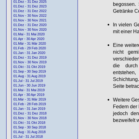
01.Dez - 31 Dez 2025
begossen. 
01.Dez - 31 Dez 2023
Getränke Co
01.Dez - 31 Dez 2022
01.Nov - 30 Nov 2022
01.Nov - 30 Nov 2021
In vielen G
01.Dez - 31 Dez 2020
01.Nov - 30 Nov 2020
mit einer H
01.Mai - 31 Mai 2020
01.Apr - 30 Apr 2020
01.Mär - 31 Mär 2020
Eine weiter
01.Feb - 29 Feb 2020
nicht gemi
01.Jan - 31 Jan 2020
01.Dez - 31 Dez 2019
verschieden
01.Nov - 30 Nov 2019
die durch
01.Okt - 31 Okt 2019
entstehen
01.Sep - 30 Sep 2019
01.Aug - 31 Aug 2019
Schichtung
01.Jul - 31 Jul 2019
Seite betra
01.Jun - 30 Jun 2019
01.Mai - 31 Mai 2019
01.Apr - 30 Apr 2019
Weitere Ges
01.Mär - 31 Mär 2019
01.Feb - 28 Feb 2019
Federn der 
01.Jan - 31 Jan 2019
jedoch den
01.Dez - 31 Dez 2018
01.Nov - 30 Nov 2018
bezweifelt 
01.Okt - 31 Okt 2018
01.Sep - 30 Sep 2018
01.Aug - 31 Aug 2018
01.Jul - 31 Jul 2018