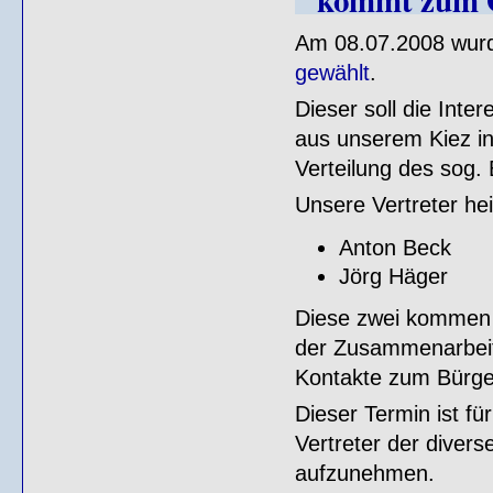
kommt zum 
Am 08.07.2008 wurde
gewählt
.
Dieser soll die Inte
aus unserem Kiez in
Verteilung des sog.
Unsere Vertreter he
Anton Beck
Jörg Häger
Diese zwei kommen i
der Zusammenarbeit 
Kontakte zum Bürger
Dieser Termin ist fü
Vertreter der diverse
aufzunehmen.