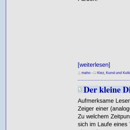
[weiterlesen]
maho
-
Kiez
,
Kunst und Kult
Der kleine D
Aufmerksame Leser 
Zeiger einer (analo
Zu welchem Zeitpun
sich im Laufe eines