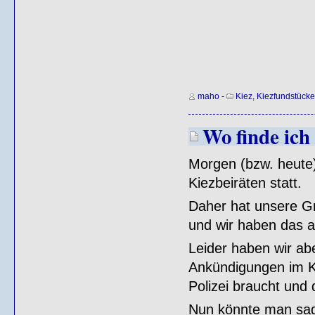
maho
-
Kiez
,
Kiezfundstücke
Wo finde ich
Morgen (bzw. heute)
Kiezbeiräten statt.
Daher hat unsere Gra
und wir haben das au
Leider haben wir ab
Ankündigungen im K
Polizei braucht und
Nun könnte man sag