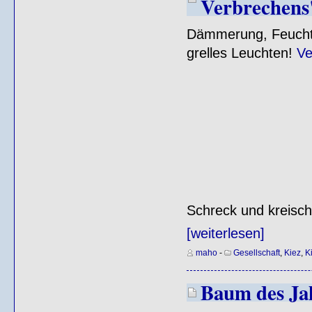
Verbrechens
Dämmerung, Feuchtigk
grelles Leuchten!
Ve
Schreck und kreisch
[weiterlesen]
maho
-
Gesellschaft
,
Kiez
,
K
Baum des Ja