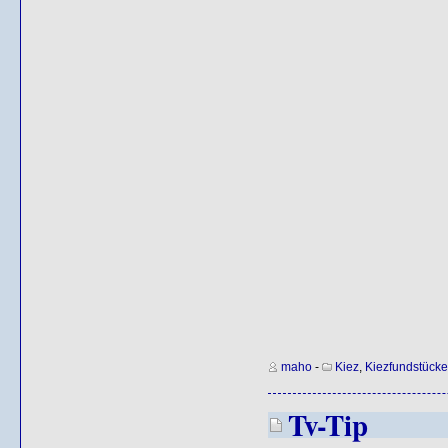
maho
-
Kiez
,
Kiezfundstücke
Tv-Tip