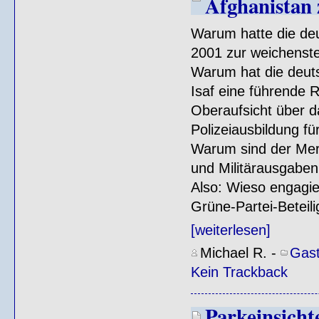
Afghanistan 
Warum hatte die de
2001 zur weichenste
Warum hat die deu
Isaf eine führende 
Oberaufsicht über 
Polizeiausbildung f
Warum sind der Merk
und Militärausgaben 
Also: Wieso engagi
Grüne-Partei-Beteili
[weiterlesen]
Michael R.
-
Gast
Kein Trackback
Parkeinsicht