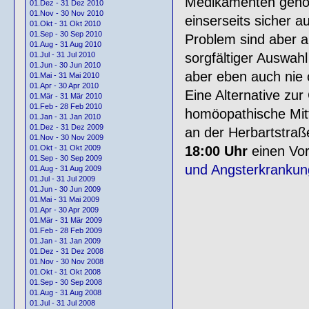
Medikamenten gehör
01.Dez - 31 Dez 2010
01.Nov - 30 Nov 2010
einserseits sicher a
01.Okt - 31 Okt 2010
01.Sep - 30 Sep 2010
Problem sind aber 
01.Aug - 31 Aug 2010
01.Jul - 31 Jul 2010
sorgfältiger Auswahl
01.Jun - 30 Jun 2010
aber eben auch nie
01.Mai - 31 Mai 2010
01.Apr - 30 Apr 2010
Eine Alternative zu
01.Mär - 31 Mär 2010
01.Feb - 28 Feb 2010
homöopathische Mit
01.Jan - 31 Jan 2010
01.Dez - 31 Dez 2009
an der Herbartstraß
01.Nov - 30 Nov 2009
01.Okt - 31 Okt 2009
18:00 Uhr
einen Vor
01.Sep - 30 Sep 2009
und Angsterkranku
01.Aug - 31 Aug 2009
01.Jul - 31 Jul 2009
01.Jun - 30 Jun 2009
01.Mai - 31 Mai 2009
01.Apr - 30 Apr 2009
01.Mär - 31 Mär 2009
01.Feb - 28 Feb 2009
01.Jan - 31 Jan 2009
01.Dez - 31 Dez 2008
01.Nov - 30 Nov 2008
01.Okt - 31 Okt 2008
01.Sep - 30 Sep 2008
01.Aug - 31 Aug 2008
01.Jul - 31 Jul 2008