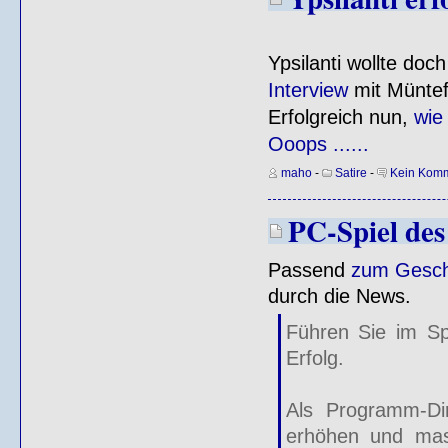
Ypsilanti wollte doc
Interview
mit Müntef
Erfolgreich nun,
wie
Ooops ......
maho
-
Satire
-
Kein Komm
PC-Spiel des
Passend
zum Gesc
durch die News.
Führen Sie im Sp
Erfolg.
Als Programm-Dir
erhöhen und mas