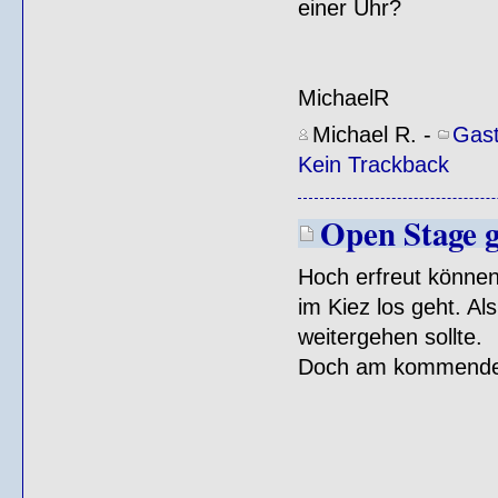
einer Uhr?
MichaelR
Michael R.
-
Gast
Kein Trackback
Open Stage g
Hoch erfreut können
im Kiez los geht. Al
weitergehen sollte.
Doch am kommenden