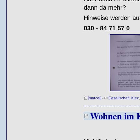
dann da mehr?
Hinweise werden au
030 - 84 71 57 0
[marcel]
-
Gesellschaft
,
Kiez
Wohnen im Ki