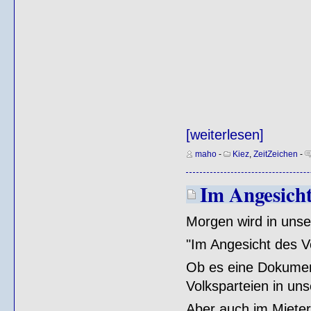
[weiterlesen]
maho
-
Kiez
,
ZeitZeichen
-
Im Angesicht
Morgen wird in unse
"Im Angesicht des V
Ob es eine Dokument
Volksparteien in un
Aber auch im Mieter