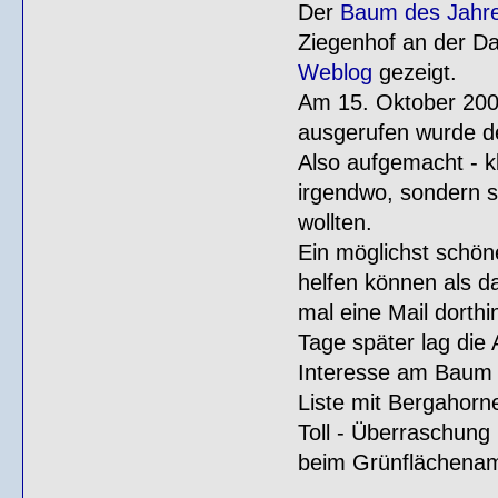
Der
Baum des Jahr
Ziegenhof an der D
Weblog
gezeigt.
Am 15. Oktober 20
ausgerufen wurde 
Also aufgemacht - k
irgendwo, sondern s
wollten.
Ein möglichst schön
helfen können als 
mal eine Mail dorth
Tage später lag die 
Interesse am Baum d
Liste mit Bergahorne
Toll - Überraschung
beim Grünflächenam