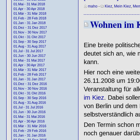
01.Mai - 31 Mai 2018
maho
-
Kiez
,
Mein Kiez
,
Men
01.Apr - 30 Apr 2018
01.Mär - 31 Mär 2018
01.Feb - 28 Feb 2018
Wohnen im Ki
01.Jan - 31 Jan 2018
01.Dez - 31 Dez 2017
01.Nov - 30 Nov 2017
01.Okt - 31 Okt 2017
01.Sep - 30 Sep 2017
Eine breite politisc
01.Aug - 31 Aug 2017
01.Jul - 31 Jul 2017
deutet sich an, wie
01.Jun - 30 Jun 2017
01.Mai - 31 Mai 2017
kann.
01.Apr - 30 Apr 2017
01.Mär - 31 Mär 2017
Hier noch eine weite
01.Feb - 28 Feb 2017
01.Jan - 31 Jan 2017
26.11.2008 um 19:0
01.Dez - 31 Dez 2016
Veranstaltung für al
01.Nov - 30 Nov 2016
01.Okt - 31 Okt 2016
im Kiez
. Dabei soll
01.Sep - 30 Sep 2016
01.Aug - 31 Aug 2016
von Berlin und dem 
01.Jul - 31 Jul 2016
01.Jun - 30 Jun 2016
selbstverständlich 
01.Mai - 31 Mai 2016
01.Apr - 30 Apr 2016
Den Termin schon ma
01.Mär - 31 Mär 2016
01.Feb - 29 Feb 2016
noch genauer darübe
01.Jan - 31 Jan 2016
01.Dez - 31 Dez 2015