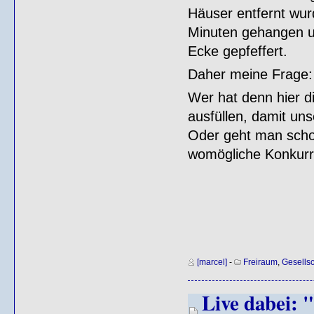
Häuser entfernt wurd
Minuten gehangen un
Ecke gepfeffert.
Daher meine Frage:
Wer hat denn hier d
ausfüllen, damit un
Oder geht man schon
womögliche Konkurre
[marcel]
-
Freiraum
,
Gesellsc
Live dabei: 