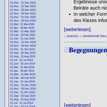
Ergebnisse unse
01.Dez - 31 Dez 2023
01.Dez - 31 Dez 2022
Beiräte auch nic
01.Nov - 30 Nov 2022
In welcher Form
01.Nov - 30 Nov 2021
01.Dez - 31 Dez 2020
des Kiezes info
01.Nov - 30 Nov 2020
01.Mai - 31 Mai 2020
01.Apr - 30 Apr 2020
[weiterlesen]
01.Mär - 31 Mär 2020
01.Feb - 29 Feb 2020
[marcel]
-
Gesellschaft
,
Kiez
01.Jan - 31 Jan 2020
01.Dez - 31 Dez 2019
01.Nov - 30 Nov 2019
Begegnunge
01.Okt - 31 Okt 2019
01.Sep - 30 Sep 2019
01.Aug - 31 Aug 2019
01.Jul - 31 Jul 2019
01.Jun - 30 Jun 2019
01.Mai - 31 Mai 2019
01.Apr - 30 Apr 2019
01.Mär - 31 Mär 2019
01.Feb - 28 Feb 2019
01.Jan - 31 Jan 2019
01.Dez - 31 Dez 2018
01.Nov - 30 Nov 2018
01.Okt - 31 Okt 2018
01.Sep - 30 Sep 2018
01.Aug - 31 Aug 2018
01.Jul - 31 Jul 2018
[weiterlesen]
01.Jun - 30 Jun 2018