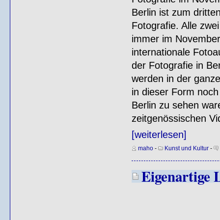
Berlin ist zum drit
Fotografie. Alle zwe
immer im November i
internationale Foto
der Fotografie in Be
werden in der ganze
in dieser Form noch 
Berlin zu sehen war
zeitgenössischen Vi
[weiterlesen]
maho
-
Kunst und Kultur
-
Eigenartige 