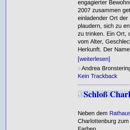
engagierter Bewohne
2007 zusammen geta
einladender Ort der
plaudern, sich zu en
zu trinken. Ein Ort,
vom Alter, Geschlec
Herkunft. Der Name
[weiterlesen]
Andrea Bronsterin
Kein Trackback
Schloß Charl
Neben dem
Rathaus
Charlottenburg zu
Farben.