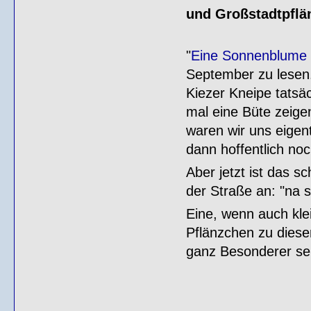
und Großstadtpflä
"
Eine Sonnenblume i
September zu lesen.
Kiezer Kneipe tatsäc
mal eine Büte zeige
waren wir uns eigent
dann hoffentlich no
Aber jetzt ist das s
der Straße an: "na s
Eine, wenn auch kle
Pflänzchen zu dieser
ganz Besonderer sein