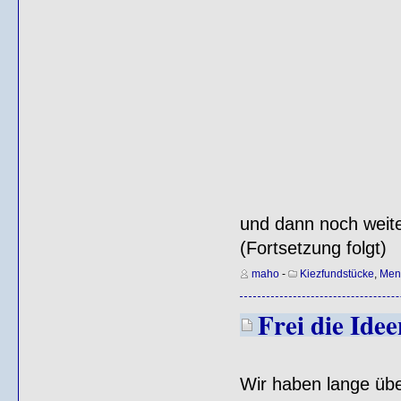
und dann noch weiter
(Fortsetzung folgt)
maho
-
Kiezfundstücke
,
Men
Frei die Ide
Wir haben lange über