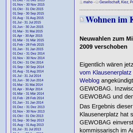
maho
-
Gesellschaft
,
Kiez
,
Po
01.Nov - 30 Nov 2015
01.Okt - 31 Okt 2015
01.Sep - 30 Sep 2015
Wohnen im Ki
01.Aug - 31 Aug 2015
01.Jul - 31 Jul 2015
01.Jun - 30 Jun 2015
01.Mai - 31 Mai 2015
01.Apr - 30 Apr 2015
Neuwahlen zum Mie
01.Mär - 31 Mär 2015
01.Feb - 28 Feb 2015
2009 verschoben
01.Jan - 31 Jan 2015
01.Dez - 31 Dez 2014
01.Nov - 30 Nov 2014
01.Okt - 31 Okt 2014
Eigentlich wären j
01.Sep - 30 Sep 2014
vom Klausenerplatz
01.Aug - 31 Aug 2014
01.Jul - 31 Jul 2014
Weblog
angekündigt 
01.Jun - 30 Jun 2014
01.Mai - 31 Mai 2014
GEWOBAG. Inzwisch
01.Apr - 30 Apr 2014
01.Mär - 31 Mär 2014
GEWOBAG und dem Mi
01.Feb - 28 Feb 2014
01.Jan - 31 Jan 2014
Das Ergebnis dieser
01.Dez - 31 Dez 2013
01.Nov - 30 Nov 2013
Klausenerplatz hat 
01.Okt - 31 Okt 2013
01.Sep - 30 Sep 2013
GEWOBAG einverstan
01.Aug - 31 Aug 2013
kommissarisch im Amt
01.Jul - 31 Jul 2013