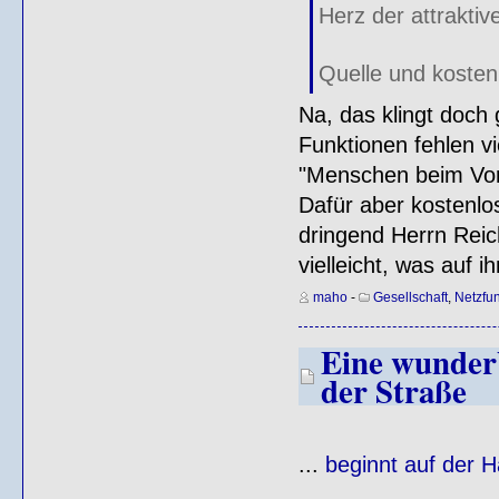
Herz der attraktiv
Quelle und koste
Na, das klingt doch g
Funktionen fehlen vi
"Menschen beim Vors
Dafür aber kostenlo
dringend Herrn Reic
vielleicht, was auf
maho
-
Gesellschaft
,
Netzfu
Eine wunder
der Straße
...
beginnt auf der 