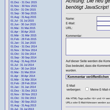
Achtung: Die neu gen
01.Dez - 31 Dez 2015
benötigt JavaScript!
01.Nov - 30 Nov 2015
01.Okt - 31 Okt 2015
01.Sep - 30 Sep 2015
01.Aug - 31 Aug 2015
Name:
01.Jul - 31 Jul 2015
E-Mail:
01.Jun - 30 Jun 2015
URL:
01.Mai - 31 Mai 2015
01.Apr - 30 Apr 2015
01.Mär - 31 Mär 2015
Kommentar:
01.Feb - 28 Feb 2015
01.Jan - 31 Jan 2015
01.Dez - 31 Dez 2014
01.Nov - 30 Nov 2014
01.Okt - 31 Okt 2014
01.Sep - 30 Sep 2014
Auf dieser Seite werden die Kom
01.Aug - 31 Aug 2014
01.Jul - 31 Jul 2014
Das bedeutet, dass die Kommentar
01.Jun - 30 Jun 2014
wurden.
01.Mai - 31 Mai 2014
01.Apr - 30 Apr 2014
01.Mär - 31 Mär 2014
01.Feb - 28 Feb 2014
E-Mail
01.Jan - 31 Jan 2014
verbergen:
Meine E-Mail-A
01.Dez - 31 Dez 2013
01.Nov - 30 Nov 2013
01.Okt - 31 Okt 2013
Alle HTML-Tags außer <b> und <i> we
01.Sep - 30 Sep 2013
URLs oder E-Mail-Adressen werden au
01.Aug - 31 Aug 2013
01.Jul - 31 Jul 2013