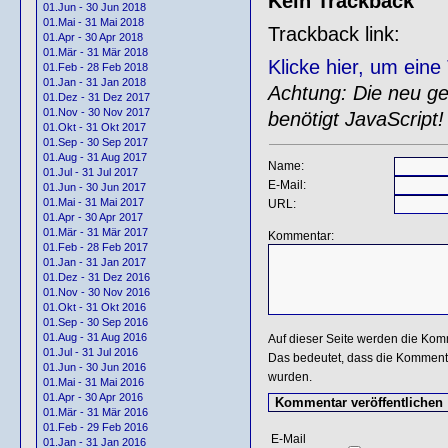
Kein Trackback
01.Jun - 30 Jun 2018
01.Mai - 31 Mai 2018
Trackback link:
01.Apr - 30 Apr 2018
01.Mär - 31 Mär 2018
Klicke hier, um ein
01.Feb - 28 Feb 2018
01.Jan - 31 Jan 2018
Achtung: Die neu gen
01.Dez - 31 Dez 2017
01.Nov - 30 Nov 2017
benötigt JavaScript!
01.Okt - 31 Okt 2017
01.Sep - 30 Sep 2017
01.Aug - 31 Aug 2017
Name:
01.Jul - 31 Jul 2017
E-Mail:
01.Jun - 30 Jun 2017
01.Mai - 31 Mai 2017
URL:
01.Apr - 30 Apr 2017
01.Mär - 31 Mär 2017
Kommentar:
01.Feb - 28 Feb 2017
01.Jan - 31 Jan 2017
01.Dez - 31 Dez 2016
01.Nov - 30 Nov 2016
01.Okt - 31 Okt 2016
01.Sep - 30 Sep 2016
01.Aug - 31 Aug 2016
Auf dieser Seite werden die Kom
01.Jul - 31 Jul 2016
Das bedeutet, dass die Kommentar
01.Jun - 30 Jun 2016
wurden.
01.Mai - 31 Mai 2016
01.Apr - 30 Apr 2016
01.Mär - 31 Mär 2016
01.Feb - 29 Feb 2016
E-Mail
01.Jan - 31 Jan 2016