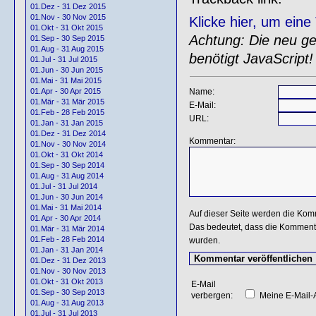
01.Dez - 31 Dez 2015
01.Nov - 30 Nov 2015
Klicke hier, um ein
01.Okt - 31 Okt 2015
Achtung: Die neu gen
01.Sep - 30 Sep 2015
01.Aug - 31 Aug 2015
benötigt JavaScript!
01.Jul - 31 Jul 2015
01.Jun - 30 Jun 2015
01.Mai - 31 Mai 2015
Name:
01.Apr - 30 Apr 2015
01.Mär - 31 Mär 2015
E-Mail:
01.Feb - 28 Feb 2015
URL:
01.Jan - 31 Jan 2015
01.Dez - 31 Dez 2014
Kommentar:
01.Nov - 30 Nov 2014
01.Okt - 31 Okt 2014
01.Sep - 30 Sep 2014
01.Aug - 31 Aug 2014
01.Jul - 31 Jul 2014
01.Jun - 30 Jun 2014
01.Mai - 31 Mai 2014
Auf dieser Seite werden die Kom
01.Apr - 30 Apr 2014
Das bedeutet, dass die Kommentar
01.Mär - 31 Mär 2014
01.Feb - 28 Feb 2014
wurden.
01.Jan - 31 Jan 2014
01.Dez - 31 Dez 2013
01.Nov - 30 Nov 2013
01.Okt - 31 Okt 2013
E-Mail
01.Sep - 30 Sep 2013
verbergen:
Meine E-Mail-A
01.Aug - 31 Aug 2013
01.Jul - 31 Jul 2013