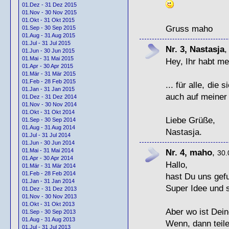
01.Dez - 31 Dez 2015
01.Nov - 30 Nov 2015
01.Okt - 31 Okt 2015
Gruss maho
01.Sep - 30 Sep 2015
01.Aug - 31 Aug 2015
01.Jul - 31 Jul 2015
Nr. 3, Nastasja
01.Jun - 30 Jun 2015
01.Mai - 31 Mai 2015
Hey, Ihr habt me
01.Apr - 30 Apr 2015
01.Mär - 31 Mär 2015
01.Feb - 28 Feb 2015
... für alle, di
01.Jan - 31 Jan 2015
auch auf meiner
01.Dez - 31 Dez 2014
01.Nov - 30 Nov 2014
01.Okt - 31 Okt 2014
Liebe Grüße,
01.Sep - 30 Sep 2014
01.Aug - 31 Aug 2014
Nastasja.
01.Jul - 31 Jul 2014
01.Jun - 30 Jun 2014
Nr. 4, maho
,
01.Mai - 31 Mai 2014
30.
01.Apr - 30 Apr 2014
Hallo,
01.Mär - 31 Mär 2014
01.Feb - 28 Feb 2014
hast Du uns ge
01.Jan - 31 Jan 2014
Super Idee und 
01.Dez - 31 Dez 2013
01.Nov - 30 Nov 2013
01.Okt - 31 Okt 2013
Aber wo ist Dei
01.Sep - 30 Sep 2013
01.Aug - 31 Aug 2013
Wenn, dann teile
01.Jul - 31 Jul 2013