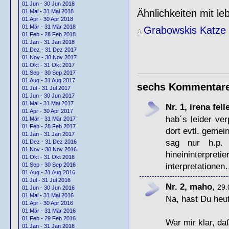
01.Jun - 30 Jun 2018
Ähnlichkeiten mit le
01.Mai - 31 Mai 2018
01.Apr - 30 Apr 2018
01.Mär - 31 Mär 2018
Grabowskis Katze
01.Feb - 28 Feb 2018
01.Jan - 31 Jan 2018
01.Dez - 31 Dez 2017
01.Nov - 30 Nov 2017
01.Okt - 31 Okt 2017
01.Sep - 30 Sep 2017
01.Aug - 31 Aug 2017
sechs Kommentar
01.Jul - 31 Jul 2017
01.Jun - 30 Jun 2017
01.Mai - 31 Mai 2017
Nr. 1, irena fell
01.Apr - 30 Apr 2017
hab´s leider ve
01.Mär - 31 Mär 2017
01.Feb - 28 Feb 2017
dort evtl. geme
01.Jan - 31 Jan 2017
sag nur h.p.
01.Dez - 31 Dez 2016
01.Nov - 30 Nov 2016
hineininterpr
01.Okt - 31 Okt 2016
interpretationen….
01.Sep - 30 Sep 2016
01.Aug - 31 Aug 2016
01.Jul - 31 Jul 2016
Nr. 2, maho
,
29.
01.Jun - 30 Jun 2016
01.Mai - 31 Mai 2016
Na, hast Du heu
01.Apr - 30 Apr 2016
01.Mär - 31 Mär 2016
01.Feb - 29 Feb 2016
War mir klar, da
01.Jan - 31 Jan 2016