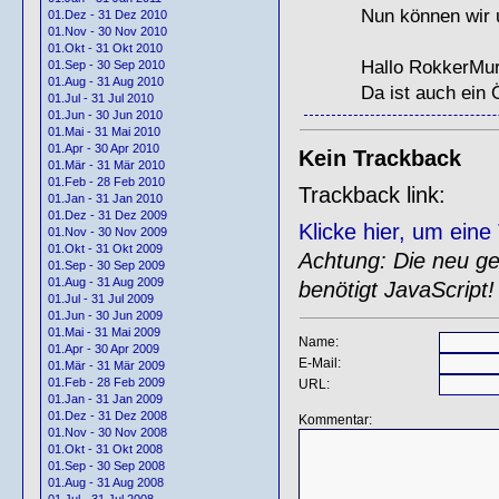
Nun können wir u
01.Dez - 31 Dez 2010
01.Nov - 30 Nov 2010
01.Okt - 31 Okt 2010
Hallo RokkerMur
01.Sep - 30 Sep 2010
01.Aug - 31 Aug 2010
Da ist auch ein 
01.Jul - 31 Jul 2010
01.Jun - 30 Jun 2010
01.Mai - 31 Mai 2010
01.Apr - 30 Apr 2010
Kein Trackback
01.Mär - 31 Mär 2010
01.Feb - 28 Feb 2010
Trackback link:
01.Jan - 31 Jan 2010
01.Dez - 31 Dez 2009
Klicke hier, um ein
01.Nov - 30 Nov 2009
01.Okt - 31 Okt 2009
Achtung: Die neu gen
01.Sep - 30 Sep 2009
01.Aug - 31 Aug 2009
benötigt JavaScript!
01.Jul - 31 Jul 2009
01.Jun - 30 Jun 2009
01.Mai - 31 Mai 2009
Name:
01.Apr - 30 Apr 2009
E-Mail:
01.Mär - 31 Mär 2009
01.Feb - 28 Feb 2009
URL:
01.Jan - 31 Jan 2009
01.Dez - 31 Dez 2008
Kommentar:
01.Nov - 30 Nov 2008
01.Okt - 31 Okt 2008
01.Sep - 30 Sep 2008
01.Aug - 31 Aug 2008