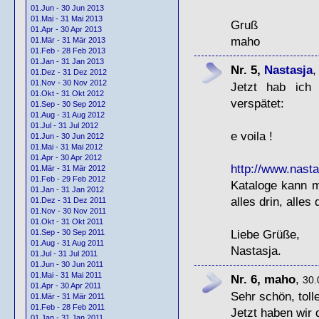
01.Jun - 30 Jun 2013
01.Mai - 31 Mai 2013
Gruß
01.Apr - 30 Apr 2013
maho
01.Mär - 31 Mär 2013
01.Feb - 28 Feb 2013
01.Jan - 31 Jan 2013
Nr. 5,
Nastasja
01.Dez - 31 Dez 2012
01.Nov - 30 Nov 2012
Jetzt hab ich
01.Okt - 31 Okt 2012
verspätet:
01.Sep - 30 Sep 2012
01.Aug - 31 Aug 2012
01.Jul - 31 Jul 2012
e voila !
01.Jun - 30 Jun 2012
01.Mai - 31 Mai 2012
01.Apr - 30 Apr 2012
http://www.nast
01.Mär - 31 Mär 2012
01.Feb - 29 Feb 2012
Kataloge kann m
01.Jan - 31 Jan 2012
alles drin, alles
01.Dez - 31 Dez 2011
01.Nov - 30 Nov 2011
01.Okt - 31 Okt 2011
Liebe Grüße,
01.Sep - 30 Sep 2011
01.Aug - 31 Aug 2011
Nastasja.
01.Jul - 31 Jul 2011
01.Jun - 30 Jun 2011
01.Mai - 31 Mai 2011
Nr. 6, maho
,
30.
01.Apr - 30 Apr 2011
Sehr schön, toll
01.Mär - 31 Mär 2011
01.Feb - 28 Feb 2011
Jetzt haben wir 
01.Jan - 31 Jan 2011