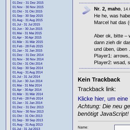
01.Dez - 31 Dez 2015
01.Nov - 30 Nov 2015
Nr. 2, maho
,
14.
01.Okt - 31 Okt 2015
He he, was habe
01.Sep - 30 Sep 2015
01.Aug - 31 Aug 2015
Marcel hat das (
01.Jul - 31 Jul 2015
01.Jun - 30 Jun 2015
01.Mai - 31 Mai 2015
Aber ok, bitte –
01.Apr - 30 Apr 2015
dann zieh dir da
01.Mär - 31 Mär 2015
01.Feb - 28 Feb 2015
und üben, üben 
01.Jan - 31 Jan 2015
Player1: arrows
01.Dez - 31 Dez 2014
01.Nov - 30 Nov 2014
Player2: wsad, sh
01.Okt - 31 Okt 2014
01.Sep - 30 Sep 2014
01.Aug - 31 Aug 2014
01.Jul - 31 Jul 2014
Kein Trackback
01.Jun - 30 Jun 2014
01.Mai - 31 Mai 2014
Trackback link:
01.Apr - 30 Apr 2014
01.Mär - 31 Mär 2014
Klicke hier, um ein
01.Feb - 28 Feb 2014
01.Jan - 31 Jan 2014
Achtung: Die neu gen
01.Dez - 31 Dez 2013
01.Nov - 30 Nov 2013
benötigt JavaScript!
01.Okt - 31 Okt 2013
01.Sep - 30 Sep 2013
01.Aug - 31 Aug 2013
Name:
01.Jul - 31 Jul 2013