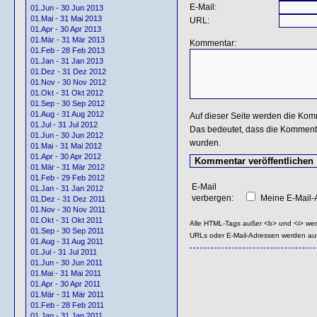
E-Mail:
01.Jun - 30 Jun 2013
01.Mai - 31 Mai 2013
URL:
01.Apr - 30 Apr 2013
01.Mär - 31 Mär 2013
Kommentar:
01.Feb - 28 Feb 2013
01.Jan - 31 Jan 2013
01.Dez - 31 Dez 2012
01.Nov - 30 Nov 2012
01.Okt - 31 Okt 2012
01.Sep - 30 Sep 2012
01.Aug - 31 Aug 2012
Auf dieser Seite werden die Kom
01.Jul - 31 Jul 2012
Das bedeutet, dass die Kommentar
01.Jun - 30 Jun 2012
wurden.
01.Mai - 31 Mai 2012
01.Apr - 30 Apr 2012
01.Mär - 31 Mär 2012
01.Feb - 29 Feb 2012
E-Mail
01.Jan - 31 Jan 2012
verbergen:
Meine E-Mail-A
01.Dez - 31 Dez 2011
01.Nov - 30 Nov 2011
01.Okt - 31 Okt 2011
Alle HTML-Tags außer <b> und <i> we
01.Sep - 30 Sep 2011
URLs oder E-Mail-Adressen werden au
01.Aug - 31 Aug 2011
01.Jul - 31 Jul 2011
01.Jun - 30 Jun 2011
01.Mai - 31 Mai 2011
01.Apr - 30 Apr 2011
01.Mär - 31 Mär 2011
01.Feb - 28 Feb 2011
01.Jan - 31 Jan 2011