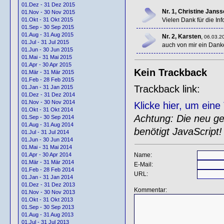
01.Dez - 31 Dez 2015
Nr. 1, Christine Jans
01.Nov - 30 Nov 2015
Vielen Dank für die Inf
01.Okt - 31 Okt 2015
01.Sep - 30 Sep 2015
01.Aug - 31 Aug 2015
Nr. 2, Karsten
,
06.03.20
01.Jul - 31 Jul 2015
auch von mir ein Dank
01.Jun - 30 Jun 2015
01.Mai - 31 Mai 2015
01.Apr - 30 Apr 2015
Kein Trackback
01.Mär - 31 Mär 2015
01.Feb - 28 Feb 2015
Trackback link:
01.Jan - 31 Jan 2015
01.Dez - 31 Dez 2014
01.Nov - 30 Nov 2014
Klicke hier, um ein
01.Okt - 31 Okt 2014
Achtung: Die neu gen
01.Sep - 30 Sep 2014
01.Aug - 31 Aug 2014
benötigt JavaScript!
01.Jul - 31 Jul 2014
01.Jun - 30 Jun 2014
01.Mai - 31 Mai 2014
Name:
01.Apr - 30 Apr 2014
01.Mär - 31 Mär 2014
E-Mail:
01.Feb - 28 Feb 2014
URL:
01.Jan - 31 Jan 2014
01.Dez - 31 Dez 2013
Kommentar:
01.Nov - 30 Nov 2013
01.Okt - 31 Okt 2013
01.Sep - 30 Sep 2013
01.Aug - 31 Aug 2013
01.Jul - 31 Jul 2013