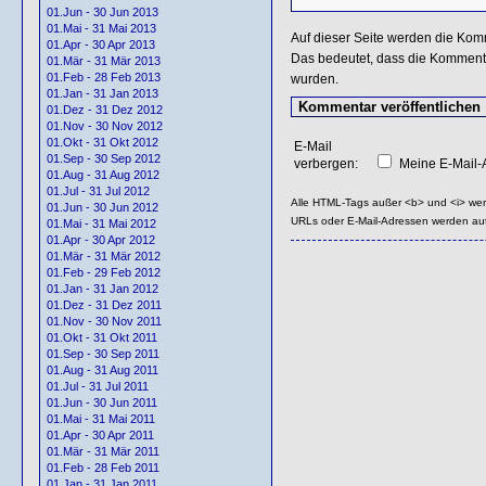
01.Jun - 30 Jun 2013
01.Mai - 31 Mai 2013
Auf dieser Seite werden die Kom
01.Apr - 30 Apr 2013
Das bedeutet, dass die Kommentar
01.Mär - 31 Mär 2013
01.Feb - 28 Feb 2013
wurden.
01.Jan - 31 Jan 2013
01.Dez - 31 Dez 2012
01.Nov - 30 Nov 2012
01.Okt - 31 Okt 2012
E-Mail
01.Sep - 30 Sep 2012
verbergen:
Meine E-Mail-A
01.Aug - 31 Aug 2012
01.Jul - 31 Jul 2012
Alle HTML-Tags außer <b> und <i> we
01.Jun - 30 Jun 2012
URLs oder E-Mail-Adressen werden au
01.Mai - 31 Mai 2012
01.Apr - 30 Apr 2012
01.Mär - 31 Mär 2012
01.Feb - 29 Feb 2012
01.Jan - 31 Jan 2012
01.Dez - 31 Dez 2011
01.Nov - 30 Nov 2011
01.Okt - 31 Okt 2011
01.Sep - 30 Sep 2011
01.Aug - 31 Aug 2011
01.Jul - 31 Jul 2011
01.Jun - 30 Jun 2011
01.Mai - 31 Mai 2011
01.Apr - 30 Apr 2011
01.Mär - 31 Mär 2011
01.Feb - 28 Feb 2011
01.Jan - 31 Jan 2011