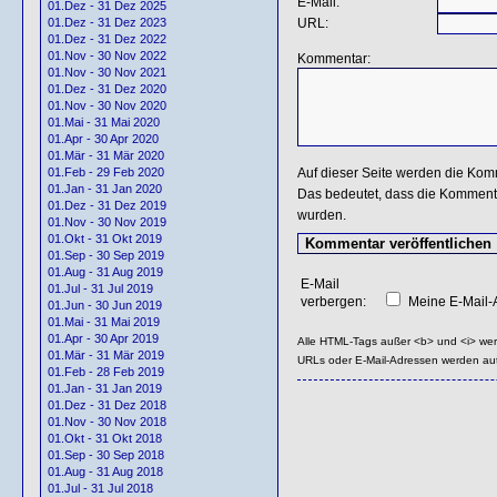
E-Mail:
01.Dez - 31 Dez 2025
URL:
01.Dez - 31 Dez 2023
01.Dez - 31 Dez 2022
01.Nov - 30 Nov 2022
Kommentar:
01.Nov - 30 Nov 2021
01.Dez - 31 Dez 2020
01.Nov - 30 Nov 2020
01.Mai - 31 Mai 2020
01.Apr - 30 Apr 2020
01.Mär - 31 Mär 2020
Auf dieser Seite werden die Kom
01.Feb - 29 Feb 2020
01.Jan - 31 Jan 2020
Das bedeutet, dass die Kommentar
01.Dez - 31 Dez 2019
wurden.
01.Nov - 30 Nov 2019
01.Okt - 31 Okt 2019
01.Sep - 30 Sep 2019
01.Aug - 31 Aug 2019
E-Mail
01.Jul - 31 Jul 2019
verbergen:
Meine E-Mail-A
01.Jun - 30 Jun 2019
01.Mai - 31 Mai 2019
01.Apr - 30 Apr 2019
Alle HTML-Tags außer <b> und <i> we
01.Mär - 31 Mär 2019
URLs oder E-Mail-Adressen werden au
01.Feb - 28 Feb 2019
01.Jan - 31 Jan 2019
01.Dez - 31 Dez 2018
01.Nov - 30 Nov 2018
01.Okt - 31 Okt 2018
01.Sep - 30 Sep 2018
01.Aug - 31 Aug 2018
01.Jul - 31 Jul 2018