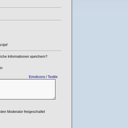
ript!
iche Informationen speichern?
in
Emoticons
/
Textile
den Moderator freigeschaltet