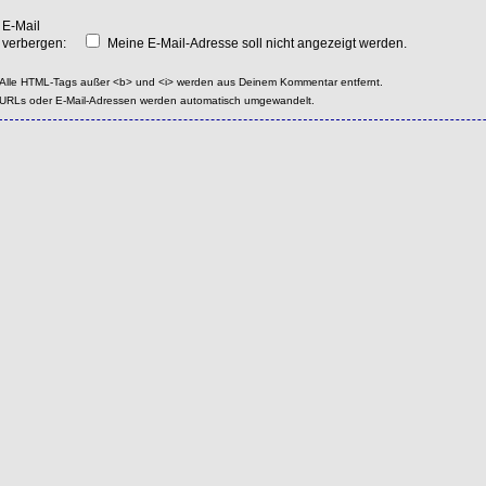
E-Mail
verbergen:
Meine E-Mail-Adresse soll nicht angezeigt werden.
Alle HTML-Tags außer <b> und <i> werden aus Deinem Kommentar entfernt.
URLs oder E-Mail-Adressen werden automatisch umgewandelt.