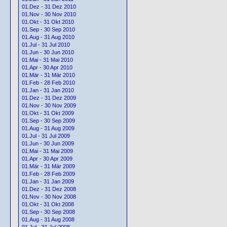
01.Dez - 31 Dez 2010
01.Nov - 30 Nov 2010
01.Okt - 31 Okt 2010
01.Sep - 30 Sep 2010
01.Aug - 31 Aug 2010
01.Jul - 31 Jul 2010
01.Jun - 30 Jun 2010
01.Mai - 31 Mai 2010
01.Apr - 30 Apr 2010
01.Mär - 31 Mär 2010
01.Feb - 28 Feb 2010
01.Jan - 31 Jan 2010
01.Dez - 31 Dez 2009
01.Nov - 30 Nov 2009
01.Okt - 31 Okt 2009
01.Sep - 30 Sep 2009
01.Aug - 31 Aug 2009
01.Jul - 31 Jul 2009
01.Jun - 30 Jun 2009
01.Mai - 31 Mai 2009
01.Apr - 30 Apr 2009
01.Mär - 31 Mär 2009
01.Feb - 28 Feb 2009
01.Jan - 31 Jan 2009
01.Dez - 31 Dez 2008
01.Nov - 30 Nov 2008
01.Okt - 31 Okt 2008
01.Sep - 30 Sep 2008
01.Aug - 31 Aug 2008