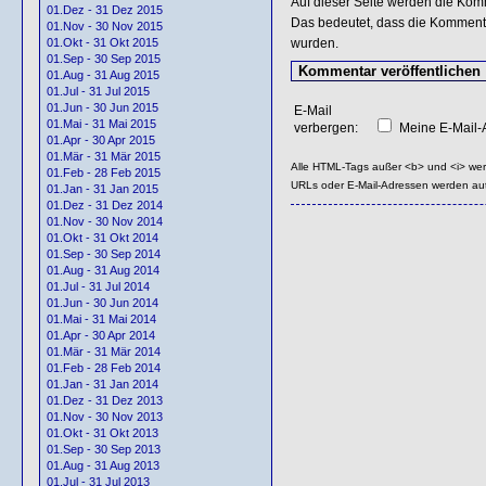
Auf dieser Seite werden die Kom
01.Dez - 31 Dez 2015
Das bedeutet, dass die Kommentar
01.Nov - 30 Nov 2015
wurden.
01.Okt - 31 Okt 2015
01.Sep - 30 Sep 2015
01.Aug - 31 Aug 2015
01.Jul - 31 Jul 2015
01.Jun - 30 Jun 2015
E-Mail
01.Mai - 31 Mai 2015
verbergen:
Meine E-Mail-A
01.Apr - 30 Apr 2015
01.Mär - 31 Mär 2015
Alle HTML-Tags außer <b> und <i> we
01.Feb - 28 Feb 2015
URLs oder E-Mail-Adressen werden au
01.Jan - 31 Jan 2015
01.Dez - 31 Dez 2014
01.Nov - 30 Nov 2014
01.Okt - 31 Okt 2014
01.Sep - 30 Sep 2014
01.Aug - 31 Aug 2014
01.Jul - 31 Jul 2014
01.Jun - 30 Jun 2014
01.Mai - 31 Mai 2014
01.Apr - 30 Apr 2014
01.Mär - 31 Mär 2014
01.Feb - 28 Feb 2014
01.Jan - 31 Jan 2014
01.Dez - 31 Dez 2013
01.Nov - 30 Nov 2013
01.Okt - 31 Okt 2013
01.Sep - 30 Sep 2013
01.Aug - 31 Aug 2013
01.Jul - 31 Jul 2013