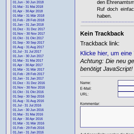
den Ehrenamtsmi
01.Jun - 30 Jun 2018
01.Mai - 31 Mai 2018
Ruf doch einfa
01.Apr - 30 Apr 2018
haben.
01.Mär - 31 Mär 2018
01.Feb - 28 Feb 2018
01.Jan - 31 Jan 2018
01.Dez - 31 Dez 2017
Kein Trackback
01.Nov - 30 Nov 2017
01.Okt - 31 Okt 2017
Trackback link:
01.Sep - 30 Sep 2017
01.Aug - 31 Aug 2017
01.Jul - 31 Jul 2017
Klicke hier, um ein
01.Jun - 30 Jun 2017
Achtung: Die neu gen
01.Mai - 31 Mai 2017
01.Apr - 30 Apr 2017
benötigt JavaScript!
01.Mär - 31 Mär 2017
01.Feb - 28 Feb 2017
01.Jan - 31 Jan 2017
Name:
01.Dez - 31 Dez 2016
01.Nov - 30 Nov 2016
E-Mail:
01.Okt - 31 Okt 2016
URL:
01.Sep - 30 Sep 2016
01.Aug - 31 Aug 2016
Kommentar:
01.Jul - 31 Jul 2016
01.Jun - 30 Jun 2016
01.Mai - 31 Mai 2016
01.Apr - 30 Apr 2016
01.Mär - 31 Mär 2016
01.Feb - 29 Feb 2016
01.Jan - 31 Jan 2016