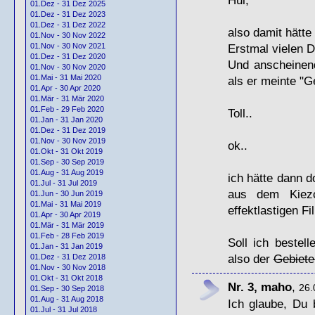
01.Dez - 31 Dez 2025
01.Dez - 31 Dez 2023
01.Dez - 31 Dez 2022
also damit hätte 
01.Nov - 30 Nov 2022
Erstmal vielen 
01.Nov - 30 Nov 2021
01.Dez - 31 Dez 2020
Und anscheinend
01.Nov - 30 Nov 2020
01.Mai - 31 Mai 2020
als er meinte "G
01.Apr - 30 Apr 2020
01.Mär - 31 Mär 2020
01.Feb - 29 Feb 2020
Toll..
01.Jan - 31 Jan 2020
01.Dez - 31 Dez 2019
01.Nov - 30 Nov 2019
ok..
01.Okt - 31 Okt 2019
01.Sep - 30 Sep 2019
01.Aug - 31 Aug 2019
ich hätte dann 
01.Jul - 31 Jul 2019
aus dem Kiezc
01.Jun - 30 Jun 2019
01.Mai - 31 Mai 2019
effektlastigen Fi
01.Apr - 30 Apr 2019
01.Mär - 31 Mär 2019
01.Feb - 28 Feb 2019
Soll ich bestel
01.Jan - 31 Jan 2019
also der
Gebiete
01.Dez - 31 Dez 2018
01.Nov - 30 Nov 2018
01.Okt - 31 Okt 2018
Nr. 3, maho
,
26.
01.Sep - 30 Sep 2018
01.Aug - 31 Aug 2018
Ich glaube, Du 
01.Jul - 31 Jul 2018