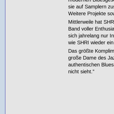
sie auf Samplern z
Weitere Projekte so
Mittlerweile hat SHR
Band voller Enthus
sich jahrelang nur I
wie SHRI wieder ein
Das größte Komplime
große Dame des Jaz
authentischen Blues
nicht sieht.”