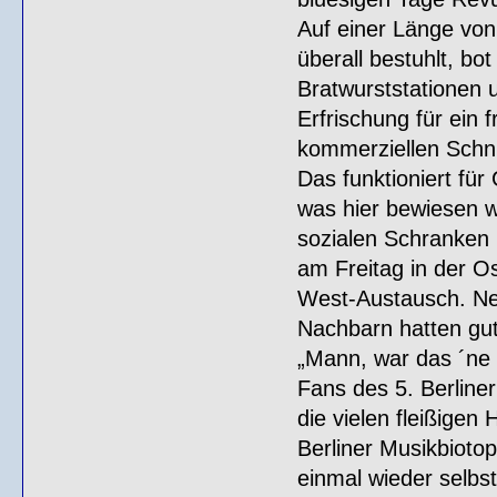
Auf einer Länge von
überall bestuhlt, bo
Bratwurststationen 
Erfrischung für ein 
kommerziellen Schni
Das funktioniert fü
was hier bewiesen w
sozialen Schranken
am Freitag in der Os
West-Austausch. Ne
Nachbarn hatten gut
„Mann, war das ´ne g
Fans des 5. Berliner
die vielen fleißigen
Berliner Musikbiotop
einmal wieder selbst