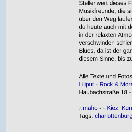
Stellenwert dieses F
Musikfreunde, die si
über den Weg laufen
du heute auch mit d
in der relaxten Atm
verschwinden schie
Blues, da ist der ga
diesem Sinne, bis z
Alle Texte und Fotos
Liliput - Rock & Mo
Haubachstraße 18 - 
maho
-
Kiez
,
Kun
Tags:
charlottenbur