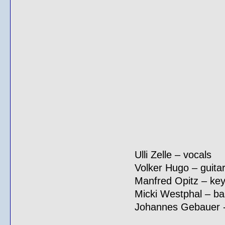
Ulli Zelle – vocals
Volker Hugo – guita
Manfred Opitz – ke
Micki Westphal – ba
Johannes Gebauer 