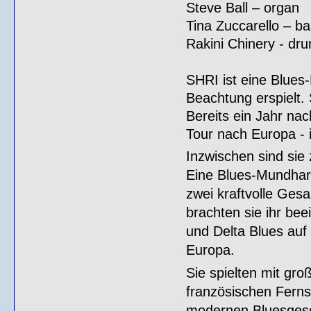
Steve Ball – organ
Tina Zuccarello – b
Rakini Chinery - dr
SHRI ist eine Blues
Beachtung erspielt.
Bereits ein Jahr nac
Tour nach Europa - 
Inzwischen sind sie
Eine Blues-Mundharm
zwei kraftvolle Ge
brachten sie ihr b
und Delta Blues auf 
Europa.
Sie spielten mit g
französischen Ferns
modernen Bluesgesc