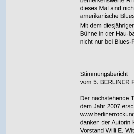
bemerkenswerte Rhy
dieses Mal sind nic
amerikanische Blues
Mit dem diesjährige
Bühne in der Hau-b
nicht nur bei Blues-
Stimmungsbericht
vom 5. BERLINER 
Der nachstehende Te
dem Jahr 2007 ersc
www.berlinerrockund
danken der Autorin
Vorstand Willi E. Wi