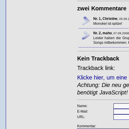
zwei Kommentare
Nr. 1, Christine
,
05.09.
Monokel ist spitze!
Nr. 2, maho
,
07.09.2008
Leider haben die Gru
Songs mitbekommen. Ha
Kein Trackback
Trackback link:
Klicke hier, um ein
Achtung: Die neu gen
benötigt JavaScript!
Name:
E-Mail:
URL:
Kommentar: