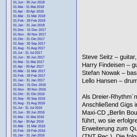
01.Jun - 30 Jun 2018
01.Mai - 31 Mai 2018
01.Apr - 30 Apr 2018
01.Mär - 31 Mär 2018
01.Feb - 28 Feb 2018
01.Jan - 31 Jan 2018
01.Dez - 31 Dez 2017
01.Nov - 30 Nov 2017
01.Okt - 31 Okt 2017
01.Sep - 30 Sep 2017
01.Aug - 31 Aug 2017
01.Jul - 31 Jul 2017
Steve Seitz – guitar
01.Jun - 30 Jun 2017
01.Mai - 31 Mai 2017
Harry Findeisen – gu
01.Apr - 30 Apr 2017
01.Mär - 31 Mär 2017
Stefan Nowak – bas
01.Feb - 28 Feb 2017
Lello Hansen – dru
01.Jan - 31 Jan 2017
01.Dez - 31 Dez 2016
01.Nov - 30 Nov 2016
01.Okt - 31 Okt 2016
Als Dreier-Rhythm´n
01.Sep - 30 Sep 2016
Anschließend Gigs i
01.Aug - 31 Aug 2016
01.Jul - 31 Jul 2016
Maxi-CD „Berlin Bou
01.Jun - 30 Jun 2016
01.Mai - 31 Mai 2016
führt, wo sie erfolgr
01.Apr - 30 Apr 2016
01.Mär - 31 Mär 2016
Erweiterung zum Qu
01.Feb - 29 Feb 2016
(TNT Rec.). Die folg
01.Jan - 31 Jan 2016