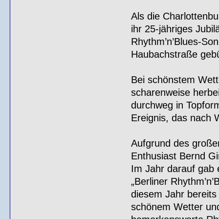
Als die Charlottenbu
ihr 25-jähriges Jub
Rhythm’n’Blues-Sonn
Haubachstraße gebü
Bei schönstem Wette
scharenweise herbei
durchweg in Topform.
Ereignis, das nach W
Aufgrund des großen 
Enthusiast Bernd Gi
Im Jahr darauf gab 
„Berliner Rhythm’n’B
diesem Jahr bereits 
schönem Wetter und 