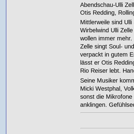
Abendschau-Ulli Zell
Otis Redding, Rolli
Mittlerweile sind Ull
Wirbelwind Ulli Zell
wollen immer mehr.
Zelle singt Soul- u
verpackt in gutem E
lässt er Otis Reddi
Rio Reiser lebt. Ha
Seine Musiker komme
Micki Westphal, Vol
sonst die Mikrofone
anklingen. Gefühlse