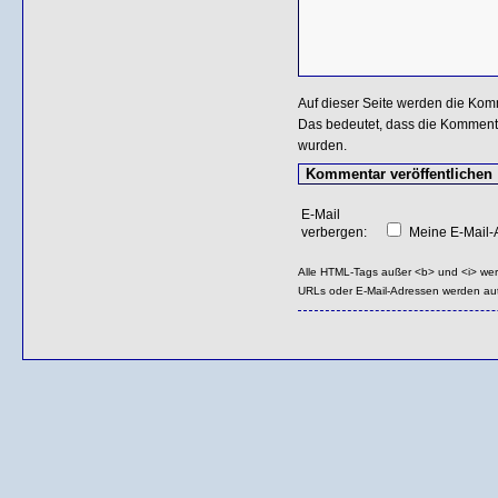
Auf dieser Seite werden die Kom
Das bedeutet, dass die Kommentar
wurden.
E-Mail
verbergen:
Meine E-Mail-A
Alle HTML-Tags außer <b> und <i> we
URLs oder E-Mail-Adressen werden au