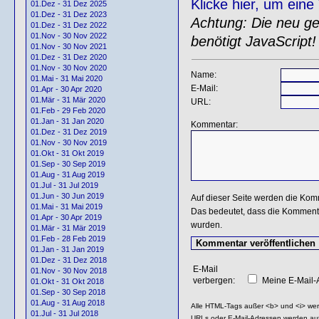
Klicke hier, um ein
01.Dez - 31 Dez 2025
01.Dez - 31 Dez 2023
Achtung: Die neu gen
01.Dez - 31 Dez 2022
01.Nov - 30 Nov 2022
benötigt JavaScript!
01.Nov - 30 Nov 2021
01.Dez - 31 Dez 2020
01.Nov - 30 Nov 2020
Name:
01.Mai - 31 Mai 2020
E-Mail:
01.Apr - 30 Apr 2020
01.Mär - 31 Mär 2020
URL:
01.Feb - 29 Feb 2020
01.Jan - 31 Jan 2020
Kommentar:
01.Dez - 31 Dez 2019
01.Nov - 30 Nov 2019
01.Okt - 31 Okt 2019
01.Sep - 30 Sep 2019
01.Aug - 31 Aug 2019
01.Jul - 31 Jul 2019
01.Jun - 30 Jun 2019
Auf dieser Seite werden die Kom
01.Mai - 31 Mai 2019
Das bedeutet, dass die Kommentar
01.Apr - 30 Apr 2019
wurden.
01.Mär - 31 Mär 2019
01.Feb - 28 Feb 2019
01.Jan - 31 Jan 2019
01.Dez - 31 Dez 2018
E-Mail
01.Nov - 30 Nov 2018
verbergen:
Meine E-Mail-A
01.Okt - 31 Okt 2018
01.Sep - 30 Sep 2018
01.Aug - 31 Aug 2018
Alle HTML-Tags außer <b> und <i> we
01.Jul - 31 Jul 2018
URLs oder E-Mail-Adressen werden au