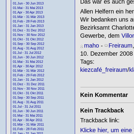
Das war es auch ges
01.Jun - 30 Jun 2013
01.Mai - 31 Mai 2013
Allen Helfern ein h
01.Apr - 30 Apr 2013
01.Mär - 31 Mär 2013
Wir bedanken uns 
01.Feb - 28 Feb 2013
01.Jan - 31 Jan 2013
Bezirksamt Charlot
01.Dez - 31 Dez 2012
Gewerbe, dem
Villo
01.Nov - 30 Nov 2012
01.Okt - 31 Okt 2012
01.Sep - 30 Sep 2012
maho
-
Freiraum
01.Aug - 31 Aug 2012
10. Dezember 2008 
01.Jul - 31 Jul 2012
01.Jun - 30 Jun 2012
Tags:
01.Mai - 31 Mai 2012
01.Apr - 30 Apr 2012
kiezcafé_freiraum
/
k
01.Mär - 31 Mär 2012
01.Feb - 29 Feb 2012
01.Jan - 31 Jan 2012
01.Dez - 31 Dez 2011
01.Nov - 30 Nov 2011
01.Okt - 31 Okt 2011
Kein Kommentar
01.Sep - 30 Sep 2011
01.Aug - 31 Aug 2011
01.Jul - 31 Jul 2011
Kein Trackback
01.Jun - 30 Jun 2011
01.Mai - 31 Mai 2011
Trackback link:
01.Apr - 30 Apr 2011
01.Mär - 31 Mär 2011
Klicke hier, um ein
01.Feb - 28 Feb 2011
01.Jan - 31 Jan 2011