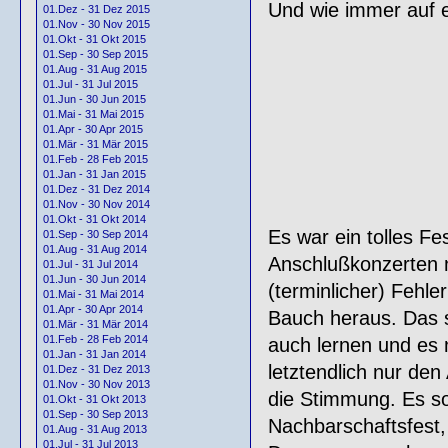
Und wie immer auf ei
01.Dez - 31 Dez 2015
01.Nov - 30 Nov 2015
01.Okt - 31 Okt 2015
01.Sep - 30 Sep 2015
01.Aug - 31 Aug 2015
01.Jul - 31 Jul 2015
01.Jun - 30 Jun 2015
01.Mai - 31 Mai 2015
01.Apr - 30 Apr 2015
01.Mär - 31 Mär 2015
01.Feb - 28 Feb 2015
01.Jan - 31 Jan 2015
01.Dez - 31 Dez 2014
01.Nov - 30 Nov 2014
01.Okt - 31 Okt 2014
Es war ein tolles Fe
01.Sep - 30 Sep 2014
01.Aug - 31 Aug 2014
Anschlußkonzerten n
01.Jul - 31 Jul 2014
01.Jun - 30 Jun 2014
(terminlicher) Fehl
01.Mai - 31 Mai 2014
01.Apr - 30 Apr 2014
Bauch heraus. Das so
01.Mär - 31 Mär 2014
01.Feb - 28 Feb 2014
auch lernen und es
01.Jan - 31 Jan 2014
letztendlich nur den
01.Dez - 31 Dez 2013
01.Nov - 30 Nov 2013
die Stimmung. Es sol
01.Okt - 31 Okt 2013
01.Sep - 30 Sep 2013
Nachbarschaftsfest, 
01.Aug - 31 Aug 2013
01.Jul - 31 Jul 2013