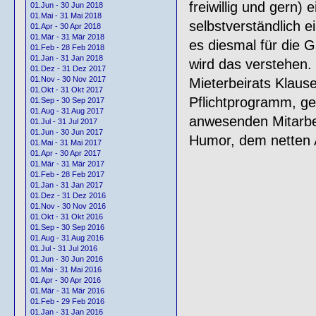
freiwillig und gern)
01.Jun - 30 Jun 2018
01.Mai - 31 Mai 2018
selbstverständlich
01.Apr - 30 Apr 2018
01.Mär - 31 Mär 2018
es diesmal für die
01.Feb - 28 Feb 2018
01.Jan - 31 Jan 2018
wird das verstehen. N
01.Dez - 31 Dez 2017
01.Nov - 30 Nov 2017
Mieterbeirats Klause
01.Okt - 31 Okt 2017
Pflichtprogramm, ge
01.Sep - 30 Sep 2017
01.Aug - 31 Aug 2017
anwesenden Mitarb
01.Jul - 31 Jul 2017
01.Jun - 30 Jun 2017
Humor, dem netten 
01.Mai - 31 Mai 2017
01.Apr - 30 Apr 2017
01.Mär - 31 Mär 2017
01.Feb - 28 Feb 2017
01.Jan - 31 Jan 2017
01.Dez - 31 Dez 2016
01.Nov - 30 Nov 2016
01.Okt - 31 Okt 2016
01.Sep - 30 Sep 2016
01.Aug - 31 Aug 2016
01.Jul - 31 Jul 2016
01.Jun - 30 Jun 2016
01.Mai - 31 Mai 2016
01.Apr - 30 Apr 2016
01.Mär - 31 Mär 2016
01.Feb - 29 Feb 2016
01.Jan - 31 Jan 2016