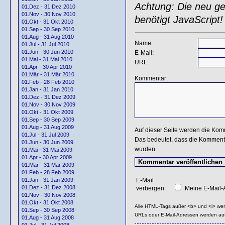
Achtung: Die neu gen
01.Dez - 31 Dez 2010
01.Nov - 30 Nov 2010
benötigt JavaScript!
01.Okt - 31 Okt 2010
01.Sep - 30 Sep 2010
01.Aug - 31 Aug 2010
Name:
01.Jul - 31 Jul 2010
01.Jun - 30 Jun 2010
E-Mail:
01.Mai - 31 Mai 2010
URL:
01.Apr - 30 Apr 2010
01.Mär - 31 Mär 2010
Kommentar:
01.Feb - 28 Feb 2010
01.Jan - 31 Jan 2010
01.Dez - 31 Dez 2009
01.Nov - 30 Nov 2009
01.Okt - 31 Okt 2009
01.Sep - 30 Sep 2009
01.Aug - 31 Aug 2009
Auf dieser Seite werden die Kom
01.Jul - 31 Jul 2009
Das bedeutet, dass die Kommentar
01.Jun - 30 Jun 2009
wurden.
01.Mai - 31 Mai 2009
01.Apr - 30 Apr 2009
01.Mär - 31 Mär 2009
01.Feb - 28 Feb 2009
E-Mail
01.Jan - 31 Jan 2009
01.Dez - 31 Dez 2008
verbergen:
Meine E-Mail-A
01.Nov - 30 Nov 2008
01.Okt - 31 Okt 2008
Alle HTML-Tags außer <b> und <i> we
01.Sep - 30 Sep 2008
URLs oder E-Mail-Adressen werden au
01.Aug - 31 Aug 2008