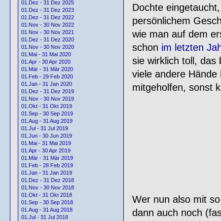
01.Dez - 31 Dez 2025
Dochte eingetaucht,
01.Dez - 31 Dez 2023
01.Dez - 31 Dez 2022
persönlichem Geschm
01.Nov - 30 Nov 2022
wie man auf dem ers
01.Nov - 30 Nov 2021
01.Dez - 31 Dez 2020
schon
im letzten Ja
01.Nov - 30 Nov 2020
01.Mai - 31 Mai 2020
sie wirklich toll, d
01.Apr - 30 Apr 2020
01.Mär - 31 Mär 2020
viele andere Hände 
01.Feb - 29 Feb 2020
01.Jan - 31 Jan 2020
mitgeholfen, sonst 
01.Dez - 31 Dez 2019
01.Nov - 30 Nov 2019
01.Okt - 31 Okt 2019
01.Sep - 30 Sep 2019
01.Aug - 31 Aug 2019
01.Jul - 31 Jul 2019
01.Jun - 30 Jun 2019
01.Mai - 31 Mai 2019
01.Apr - 30 Apr 2019
01.Mär - 31 Mär 2019
01.Feb - 28 Feb 2019
01.Jan - 31 Jan 2019
01.Dez - 31 Dez 2018
01.Nov - 30 Nov 2018
01.Okt - 31 Okt 2018
Wer nun also mit so
01.Sep - 30 Sep 2018
01.Aug - 31 Aug 2018
dann auch noch (fas
01.Jul - 31 Jul 2018