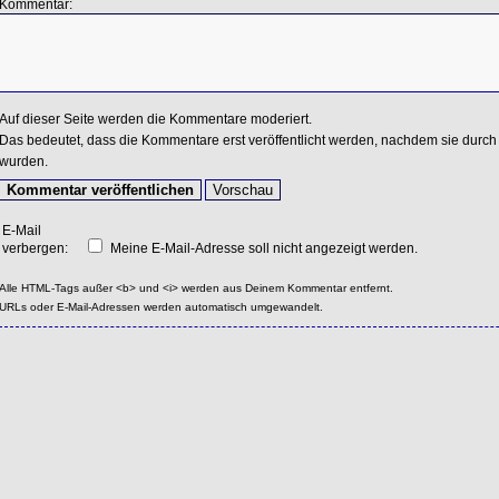
Kommentar:
Auf dieser Seite werden die Kommentare moderiert.
Das bedeutet, dass die Kommentare erst veröffentlicht werden, nachdem sie durch 
wurden.
E-Mail
verbergen:
Meine E-Mail-Adresse soll nicht angezeigt werden.
Alle HTML-Tags außer <b> und <i> werden aus Deinem Kommentar entfernt.
URLs oder E-Mail-Adressen werden automatisch umgewandelt.