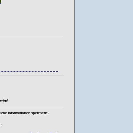
ript!
iche Informationen speichern?
in