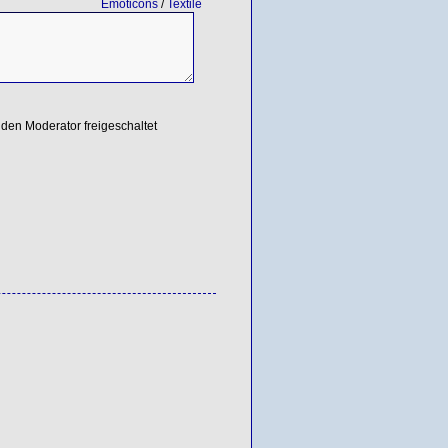
Emoticons
/
Textile
den Moderator freigeschaltet