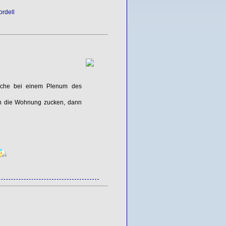
rdell
ache bei einem Plenum des
rch die Wohnung zucken, dann