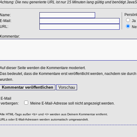
Achtung: Die neu generierte URL ist nur 15 Minuten lang gültig und benötigt JavaSc
Persönl
Name:
E-Mail:
Ja
URL:
Ne
Kommentar:
Auf dieser Seite werden die Kommentare moderiert.
Das bedeutet, dass die Kommentare erst veröffentlicht werden, nachdem sie durch 
wurden.
E-Mail
verbergen:
Meine E-Mail-Adresse soll nicht angezeigt werden.
Alle HTML-Tags außer <b> und <i> werden aus Deinem Kommentar entfernt.
URLs oder E-Mail-Adressen werden automatisch umgewandelt.