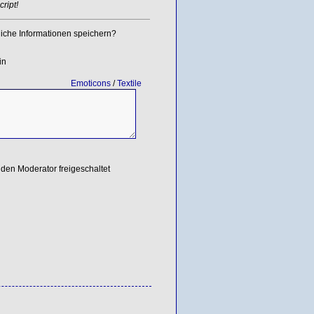
ript!
iche Informationen speichern?
in
Emoticons
/
Textile
den Moderator freigeschaltet