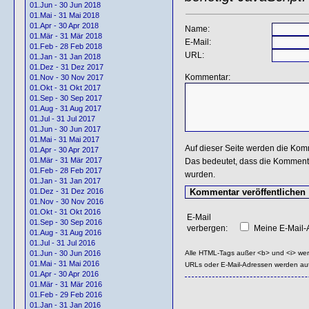
01.Jun - 30 Jun 2018
01.Mai - 31 Mai 2018
01.Apr - 30 Apr 2018
Name:
01.Mär - 31 Mär 2018
E-Mail:
01.Feb - 28 Feb 2018
URL:
01.Jan - 31 Jan 2018
01.Dez - 31 Dez 2017
Kommentar:
01.Nov - 30 Nov 2017
01.Okt - 31 Okt 2017
01.Sep - 30 Sep 2017
01.Aug - 31 Aug 2017
01.Jul - 31 Jul 2017
01.Jun - 30 Jun 2017
01.Mai - 31 Mai 2017
Auf dieser Seite werden die Kom
01.Apr - 30 Apr 2017
01.Mär - 31 Mär 2017
Das bedeutet, dass die Kommentar
01.Feb - 28 Feb 2017
wurden.
01.Jan - 31 Jan 2017
01.Dez - 31 Dez 2016
01.Nov - 30 Nov 2016
01.Okt - 31 Okt 2016
E-Mail
01.Sep - 30 Sep 2016
verbergen:
Meine E-Mail-A
01.Aug - 31 Aug 2016
01.Jul - 31 Jul 2016
Alle HTML-Tags außer <b> und <i> we
01.Jun - 30 Jun 2016
01.Mai - 31 Mai 2016
URLs oder E-Mail-Adressen werden au
01.Apr - 30 Apr 2016
01.Mär - 31 Mär 2016
01.Feb - 29 Feb 2016
01.Jan - 31 Jan 2016