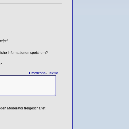
ript!
iche Informationen speichern?
in
Emoticons
/
Textile
den Moderator freigeschaltet