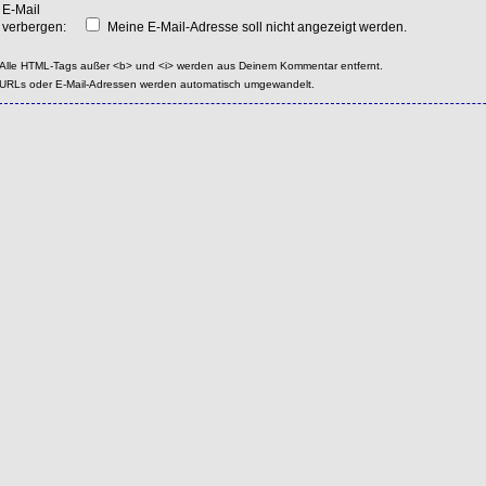
E-Mail
verbergen:
Meine E-Mail-Adresse soll nicht angezeigt werden.
Alle HTML-Tags außer <b> und <i> werden aus Deinem Kommentar entfernt.
URLs oder E-Mail-Adressen werden automatisch umgewandelt.