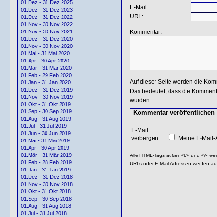
01.Dez - 31 Dez 2025
E-Mail:
01.Dez - 31 Dez 2023
URL:
01.Dez - 31 Dez 2022
01.Nov - 30 Nov 2022
Kommentar:
01.Nov - 30 Nov 2021
01.Dez - 31 Dez 2020
01.Nov - 30 Nov 2020
01.Mai - 31 Mai 2020
01.Apr - 30 Apr 2020
01.Mär - 31 Mär 2020
01.Feb - 29 Feb 2020
Auf dieser Seite werden die Kom
01.Jan - 31 Jan 2020
01.Dez - 31 Dez 2019
Das bedeutet, dass die Kommentar
01.Nov - 30 Nov 2019
wurden.
01.Okt - 31 Okt 2019
01.Sep - 30 Sep 2019
01.Aug - 31 Aug 2019
01.Jul - 31 Jul 2019
E-Mail
01.Jun - 30 Jun 2019
verbergen:
Meine E-Mail-A
01.Mai - 31 Mai 2019
01.Apr - 30 Apr 2019
01.Mär - 31 Mär 2019
Alle HTML-Tags außer <b> und <i> we
01.Feb - 28 Feb 2019
URLs oder E-Mail-Adressen werden au
01.Jan - 31 Jan 2019
01.Dez - 31 Dez 2018
01.Nov - 30 Nov 2018
01.Okt - 31 Okt 2018
01.Sep - 30 Sep 2018
01.Aug - 31 Aug 2018
01.Jul - 31 Jul 2018