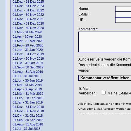
01.Dez - 31 Dez 2025
01.Dez - 31 Dez 2023
Name:
01.Dez - 31 Dez 2022
E-Mail:
01.Nov - 30 Nov 2022
01.Nov - 30 Nov 2021
URL:
01.Dez - 31 Dez 2020
01.Nov - 30 Nov 2020
Kommentar:
01.Mai - 31 Mai 2020
01.Apr - 30 Apr 2020
01.Mär - 31 Mär 2020
01.Feb - 29 Feb 2020
01.Jan - 31 Jan 2020
01.Dez - 31 Dez 2019
01.Nov - 30 Nov 2019
Auf dieser Seite werden die Kom
01.Okt - 31 Okt 2019
Das bedeutet, dass die Kommentar
01.Sep - 30 Sep 2019
wurden.
01.Aug - 31 Aug 2019
01.Jul - 31 Jul 2019
01.Jun - 30 Jun 2019
01.Mai - 31 Mai 2019
E-Mail
01.Apr - 30 Apr 2019
verbergen:
Meine E-Mail-A
01.Mär - 31 Mär 2019
01.Feb - 28 Feb 2019
01.Jan - 31 Jan 2019
Alle HTML-Tags außer <b> und <i> we
01.Dez - 31 Dez 2018
URLs oder E-Mail-Adressen werden au
01.Nov - 30 Nov 2018
01.Okt - 31 Okt 2018
01.Sep - 30 Sep 2018
01.Aug - 31 Aug 2018
01.Jul - 31 Jul 2018