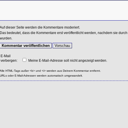
Auf dieser Seite werden die Kommentare moderiert.
Das bedeutet, dass die Kommentare erst veröffentlicht werden, nachdem sie durch 
wurden.
E-Mail
verbergen:
Meine E-Mail-Adresse soll nicht angezeigt werden.
Alle HTML-Tags außer <b> und <i> werden aus Deinem Kommentar entfernt.
URLs oder E-Mail-Adressen werden automatisch umgewandelt.