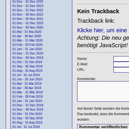
01.Dez - 31 Dez 2025
01.Dez - 31 Dez 2023
Kein Trackback
01.Dez - 31 Dez 2022
01.Nov - 30 Nov 2022
01.Nov - 30 Nov 2021
Trackback link:
01.Dez - 31 Dez 2020
01.Nov - 30 Nov 2020
Klicke hier, um ein
01.Mai - 31 Mai 2020
01.Apr - 30 Apr 2020
Achtung: Die neu gen
01.Mär - 31 Mär 2020
benötigt JavaScript!
01.Feb - 29 Feb 2020
01.Jan - 31 Jan 2020
01.Dez - 31 Dez 2019
01.Nov - 30 Nov 2019
Name:
01.Okt - 31 Okt 2019
E-Mail:
01.Sep - 30 Sep 2019
URL:
01.Aug - 31 Aug 2019
01.Jul - 31 Jul 2019
Kommentar:
01.Jun - 30 Jun 2019
01.Mai - 31 Mai 2019
01.Apr - 30 Apr 2019
01.Mär - 31 Mär 2019
01.Feb - 28 Feb 2019
01.Jan - 31 Jan 2019
01.Dez - 31 Dez 2018
Auf dieser Seite werden die Kom
01.Nov - 30 Nov 2018
Das bedeutet, dass die Kommentar
01.Okt - 31 Okt 2018
01.Sep - 30 Sep 2018
wurden.
01.Aug - 31 Aug 2018
01.Jul - 31 Jul 2018