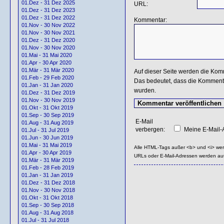
01.Dez - 31 Dez 2025
URL:
01.Dez - 31 Dez 2023
01.Dez - 31 Dez 2022
Kommentar:
01.Nov - 30 Nov 2022
01.Nov - 30 Nov 2021
01.Dez - 31 Dez 2020
01.Nov - 30 Nov 2020
01.Mai - 31 Mai 2020
01.Apr - 30 Apr 2020
01.Mär - 31 Mär 2020
Auf dieser Seite werden die Kom
01.Feb - 29 Feb 2020
Das bedeutet, dass die Kommentar
01.Jan - 31 Jan 2020
wurden.
01.Dez - 31 Dez 2019
01.Nov - 30 Nov 2019
01.Okt - 31 Okt 2019
01.Sep - 30 Sep 2019
E-Mail
01.Aug - 31 Aug 2019
verbergen:
Meine E-Mail-A
01.Jul - 31 Jul 2019
01.Jun - 30 Jun 2019
01.Mai - 31 Mai 2019
Alle HTML-Tags außer <b> und <i> we
01.Apr - 30 Apr 2019
URLs oder E-Mail-Adressen werden au
01.Mär - 31 Mär 2019
01.Feb - 28 Feb 2019
01.Jan - 31 Jan 2019
01.Dez - 31 Dez 2018
01.Nov - 30 Nov 2018
01.Okt - 31 Okt 2018
01.Sep - 30 Sep 2018
01.Aug - 31 Aug 2018
01.Jul - 31 Jul 2018