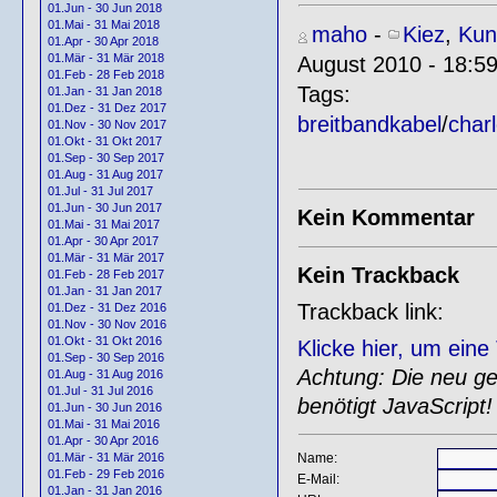
01.Jun - 30 Jun 2018
01.Mai - 31 Mai 2018
maho
-
Kiez
,
Kun
01.Apr - 30 Apr 2018
01.Mär - 31 Mär 2018
August 2010 - 18:5
01.Feb - 28 Feb 2018
Tags:
01.Jan - 31 Jan 2018
01.Dez - 31 Dez 2017
breitbandkabel
/
char
01.Nov - 30 Nov 2017
01.Okt - 31 Okt 2017
01.Sep - 30 Sep 2017
01.Aug - 31 Aug 2017
01.Jul - 31 Jul 2017
01.Jun - 30 Jun 2017
Kein Kommentar
01.Mai - 31 Mai 2017
01.Apr - 30 Apr 2017
01.Mär - 31 Mär 2017
Kein Trackback
01.Feb - 28 Feb 2017
01.Jan - 31 Jan 2017
Trackback link:
01.Dez - 31 Dez 2016
01.Nov - 30 Nov 2016
01.Okt - 31 Okt 2016
Klicke hier, um ein
01.Sep - 30 Sep 2016
Achtung: Die neu gen
01.Aug - 31 Aug 2016
01.Jul - 31 Jul 2016
benötigt JavaScript!
01.Jun - 30 Jun 2016
01.Mai - 31 Mai 2016
01.Apr - 30 Apr 2016
Name:
01.Mär - 31 Mär 2016
01.Feb - 29 Feb 2016
E-Mail:
01.Jan - 31 Jan 2016