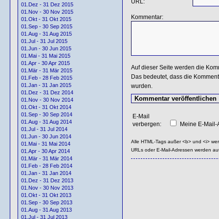
URL:
01.Dez - 31 Dez 2015
01.Nov - 30 Nov 2015
Kommentar:
01.Okt - 31 Okt 2015
01.Sep - 30 Sep 2015
01.Aug - 31 Aug 2015
01.Jul - 31 Jul 2015
01.Jun - 30 Jun 2015
01.Mai - 31 Mai 2015
01.Apr - 30 Apr 2015
Auf dieser Seite werden die Kom
01.Mär - 31 Mär 2015
Das bedeutet, dass die Kommentar
01.Feb - 28 Feb 2015
01.Jan - 31 Jan 2015
wurden.
01.Dez - 31 Dez 2014
01.Nov - 30 Nov 2014
01.Okt - 31 Okt 2014
01.Sep - 30 Sep 2014
E-Mail
01.Aug - 31 Aug 2014
verbergen:
Meine E-Mail-A
01.Jul - 31 Jul 2014
01.Jun - 30 Jun 2014
Alle HTML-Tags außer <b> und <i> we
01.Mai - 31 Mai 2014
URLs oder E-Mail-Adressen werden au
01.Apr - 30 Apr 2014
01.Mär - 31 Mär 2014
01.Feb - 28 Feb 2014
01.Jan - 31 Jan 2014
01.Dez - 31 Dez 2013
01.Nov - 30 Nov 2013
01.Okt - 31 Okt 2013
01.Sep - 30 Sep 2013
01.Aug - 31 Aug 2013
01.Jul - 31 Jul 2013