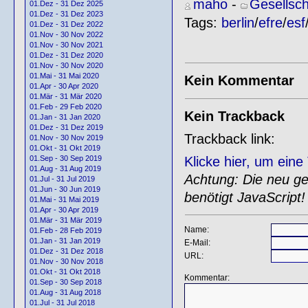
maho
-
Gesellsch
01.Dez - 31 Dez 2025
01.Dez - 31 Dez 2023
Tags:
berlin
/
efre
/
esf
01.Dez - 31 Dez 2022
01.Nov - 30 Nov 2022
01.Nov - 30 Nov 2021
01.Dez - 31 Dez 2020
01.Nov - 30 Nov 2020
01.Mai - 31 Mai 2020
Kein Kommentar
01.Apr - 30 Apr 2020
01.Mär - 31 Mär 2020
01.Feb - 29 Feb 2020
Kein Trackback
01.Jan - 31 Jan 2020
01.Dez - 31 Dez 2019
Trackback link:
01.Nov - 30 Nov 2019
01.Okt - 31 Okt 2019
Klicke hier, um ein
01.Sep - 30 Sep 2019
01.Aug - 31 Aug 2019
Achtung: Die neu gen
01.Jul - 31 Jul 2019
01.Jun - 30 Jun 2019
benötigt JavaScript!
01.Mai - 31 Mai 2019
01.Apr - 30 Apr 2019
01.Mär - 31 Mär 2019
Name:
01.Feb - 28 Feb 2019
01.Jan - 31 Jan 2019
E-Mail:
01.Dez - 31 Dez 2018
URL:
01.Nov - 30 Nov 2018
01.Okt - 31 Okt 2018
Kommentar:
01.Sep - 30 Sep 2018
01.Aug - 31 Aug 2018
01.Jul - 31 Jul 2018