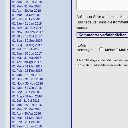
01.Jun - 30 Jun 2018
01.Mai - 31 Mai 2018
01.Apr - 30 Apr 2018
01.Mär - 31 Mär 2018
Auf dieser Seite werden die Kom
01.Feb - 28 Feb 2018
Das bedeutet, dass die Kommentar
01.Jan - 31 Jan 2018
wurden.
01.Dez - 31 Dez 2017
01.Nov - 30 Nov 2017
01.Okt - 31 Okt 2017
01.Sep - 30 Sep 2017
01.Aug - 31 Aug 2017
E-Mail
01.Jul - 31 Jul 2017
verbergen:
Meine E-Mail-A
01.Jun - 30 Jun 2017
01.Mai - 31 Mai 2017
Alle HTML-Tags außer <b> und <i> we
01.Apr - 30 Apr 2017
URLs oder E-Mail-Adressen werden au
01.Mär - 31 Mär 2017
01.Feb - 28 Feb 2017
01.Jan - 31 Jan 2017
01.Dez - 31 Dez 2016
01.Nov - 30 Nov 2016
01.Okt - 31 Okt 2016
01.Sep - 30 Sep 2016
01.Aug - 31 Aug 2016
01.Jul - 31 Jul 2016
01.Jun - 30 Jun 2016
01.Mai - 31 Mai 2016
01.Apr - 30 Apr 2016
01.Mär - 31 Mär 2016
01.Feb - 29 Feb 2016
01.Jan - 31 Jan 2016