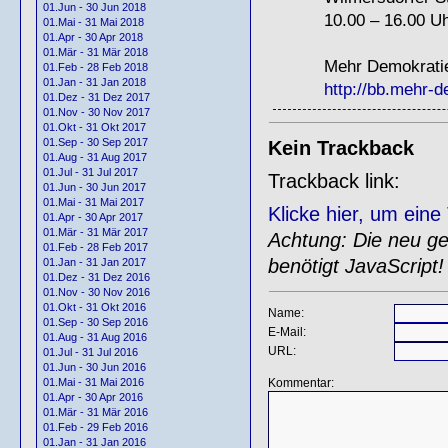
01.Jun - 30 Jun 2018
10.00 – 16.00 U
01.Mai - 31 Mai 2018
01.Apr - 30 Apr 2018
01.Mär - 31 Mär 2018
Mehr Demokratie
01.Feb - 28 Feb 2018
01.Jan - 31 Jan 2018
http://bb.mehr-d
01.Dez - 31 Dez 2017
01.Nov - 30 Nov 2017
01.Okt - 31 Okt 2017
01.Sep - 30 Sep 2017
Kein Trackback
01.Aug - 31 Aug 2017
01.Jul - 31 Jul 2017
Trackback link:
01.Jun - 30 Jun 2017
01.Mai - 31 Mai 2017
Klicke hier, um ein
01.Apr - 30 Apr 2017
01.Mär - 31 Mär 2017
Achtung: Die neu gen
01.Feb - 28 Feb 2017
benötigt JavaScript!
01.Jan - 31 Jan 2017
01.Dez - 31 Dez 2016
01.Nov - 30 Nov 2016
01.Okt - 31 Okt 2016
Name:
01.Sep - 30 Sep 2016
E-Mail:
01.Aug - 31 Aug 2016
URL:
01.Jul - 31 Jul 2016
01.Jun - 30 Jun 2016
Kommentar:
01.Mai - 31 Mai 2016
01.Apr - 30 Apr 2016
01.Mär - 31 Mär 2016
01.Feb - 29 Feb 2016
01.Jan - 31 Jan 2016