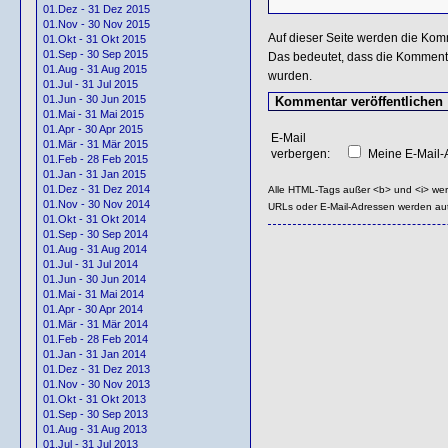
01.Dez - 31 Dez 2015
01.Nov - 30 Nov 2015
Auf dieser Seite werden die Kom
01.Okt - 31 Okt 2015
01.Sep - 30 Sep 2015
Das bedeutet, dass die Kommentar
01.Aug - 31 Aug 2015
wurden.
01.Jul - 31 Jul 2015
01.Jun - 30 Jun 2015
01.Mai - 31 Mai 2015
01.Apr - 30 Apr 2015
E-Mail
01.Mär - 31 Mär 2015
verbergen:
Meine E-Mail-A
01.Feb - 28 Feb 2015
01.Jan - 31 Jan 2015
01.Dez - 31 Dez 2014
Alle HTML-Tags außer <b> und <i> we
01.Nov - 30 Nov 2014
URLs oder E-Mail-Adressen werden au
01.Okt - 31 Okt 2014
01.Sep - 30 Sep 2014
01.Aug - 31 Aug 2014
01.Jul - 31 Jul 2014
01.Jun - 30 Jun 2014
01.Mai - 31 Mai 2014
01.Apr - 30 Apr 2014
01.Mär - 31 Mär 2014
01.Feb - 28 Feb 2014
01.Jan - 31 Jan 2014
01.Dez - 31 Dez 2013
01.Nov - 30 Nov 2013
01.Okt - 31 Okt 2013
01.Sep - 30 Sep 2013
01.Aug - 31 Aug 2013
01.Jul - 31 Jul 2013