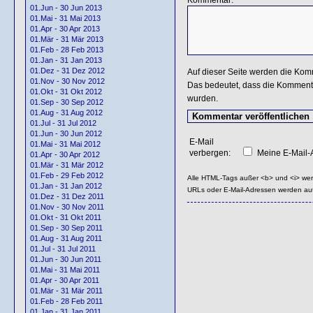
01.Jun - 30 Jun 2013
01.Mai - 31 Mai 2013
01.Apr - 30 Apr 2013
01.Mär - 31 Mär 2013
01.Feb - 28 Feb 2013
01.Jan - 31 Jan 2013
01.Dez - 31 Dez 2012
Auf dieser Seite werden die Kom
01.Nov - 30 Nov 2012
Das bedeutet, dass die Kommentar
01.Okt - 31 Okt 2012
wurden.
01.Sep - 30 Sep 2012
01.Aug - 31 Aug 2012
01.Jul - 31 Jul 2012
01.Jun - 30 Jun 2012
E-Mail
01.Mai - 31 Mai 2012
verbergen:
Meine E-Mail-A
01.Apr - 30 Apr 2012
01.Mär - 31 Mär 2012
01.Feb - 29 Feb 2012
Alle HTML-Tags außer <b> und <i> we
01.Jan - 31 Jan 2012
URLs oder E-Mail-Adressen werden au
01.Dez - 31 Dez 2011
01.Nov - 30 Nov 2011
01.Okt - 31 Okt 2011
01.Sep - 30 Sep 2011
01.Aug - 31 Aug 2011
01.Jul - 31 Jul 2011
01.Jun - 30 Jun 2011
01.Mai - 31 Mai 2011
01.Apr - 30 Apr 2011
01.Mär - 31 Mär 2011
01.Feb - 28 Feb 2011
01.Jan - 31 Jan 2011