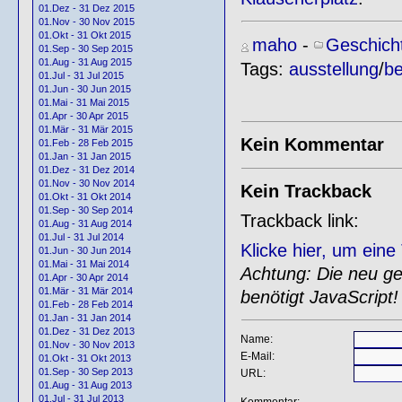
01.Dez - 31 Dez 2015
01.Nov - 30 Nov 2015
01.Okt - 31 Okt 2015
maho
-
Geschich
01.Sep - 30 Sep 2015
01.Aug - 31 Aug 2015
Tags:
ausstellung
/
be
01.Jul - 31 Jul 2015
01.Jun - 30 Jun 2015
01.Mai - 31 Mai 2015
01.Apr - 30 Apr 2015
01.Mär - 31 Mär 2015
Kein Kommentar
01.Feb - 28 Feb 2015
01.Jan - 31 Jan 2015
01.Dez - 31 Dez 2014
01.Nov - 30 Nov 2014
Kein Trackback
01.Okt - 31 Okt 2014
01.Sep - 30 Sep 2014
Trackback link:
01.Aug - 31 Aug 2014
01.Jul - 31 Jul 2014
Klicke hier, um ein
01.Jun - 30 Jun 2014
01.Mai - 31 Mai 2014
Achtung: Die neu gen
01.Apr - 30 Apr 2014
01.Mär - 31 Mär 2014
benötigt JavaScript!
01.Feb - 28 Feb 2014
01.Jan - 31 Jan 2014
01.Dez - 31 Dez 2013
Name:
01.Nov - 30 Nov 2013
E-Mail:
01.Okt - 31 Okt 2013
01.Sep - 30 Sep 2013
URL:
01.Aug - 31 Aug 2013
01.Jul - 31 Jul 2013
Kommentar: