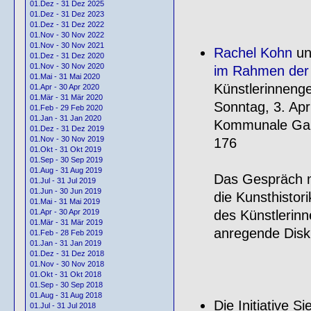
01.Dez - 31 Dez 2025
01.Dez - 31 Dez 2023
01.Dez - 31 Dez 2022
01.Nov - 30 Nov 2022
01.Nov - 30 Nov 2021
Rachel Kohn
un
01.Dez - 31 Dez 2020
01.Nov - 30 Nov 2020
im Rahmen der 
01.Mai - 31 Mai 2020
Künstlerinnenge
01.Apr - 30 Apr 2020
01.Mär - 31 Mär 2020
Sonntag, 3. Apr
01.Feb - 29 Feb 2020
01.Jan - 31 Jan 2020
Kommunale Gale
01.Dez - 31 Dez 2019
01.Nov - 30 Nov 2019
176
01.Okt - 31 Okt 2019
01.Sep - 30 Sep 2019
01.Aug - 31 Aug 2019
Das Gespräch m
01.Jul - 31 Jul 2019
01.Jun - 30 Jun 2019
die Kunsthistori
01.Mai - 31 Mai 2019
des Künstlerinn
01.Apr - 30 Apr 2019
01.Mär - 31 Mär 2019
anregende Disk
01.Feb - 28 Feb 2019
01.Jan - 31 Jan 2019
01.Dez - 31 Dez 2018
01.Nov - 30 Nov 2018
01.Okt - 31 Okt 2018
01.Sep - 30 Sep 2018
01.Aug - 31 Aug 2018
Die Initiative 
01.Jul - 31 Jul 2018