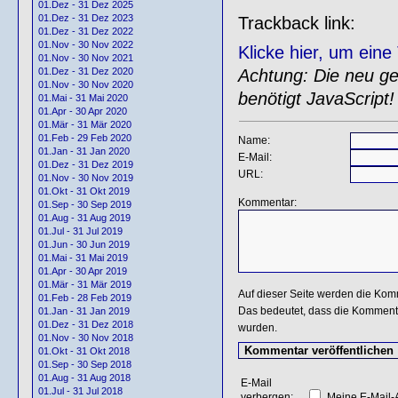
01.Dez - 31 Dez 2025
01.Dez - 31 Dez 2023
Trackback link:
01.Dez - 31 Dez 2022
01.Nov - 30 Nov 2022
Klicke hier, um ein
01.Nov - 30 Nov 2021
Achtung: Die neu gen
01.Dez - 31 Dez 2020
01.Nov - 30 Nov 2020
benötigt JavaScript!
01.Mai - 31 Mai 2020
01.Apr - 30 Apr 2020
01.Mär - 31 Mär 2020
01.Feb - 29 Feb 2020
Name:
01.Jan - 31 Jan 2020
E-Mail:
01.Dez - 31 Dez 2019
URL:
01.Nov - 30 Nov 2019
01.Okt - 31 Okt 2019
Kommentar:
01.Sep - 30 Sep 2019
01.Aug - 31 Aug 2019
01.Jul - 31 Jul 2019
01.Jun - 30 Jun 2019
01.Mai - 31 Mai 2019
01.Apr - 30 Apr 2019
01.Mär - 31 Mär 2019
Auf dieser Seite werden die Kom
01.Feb - 28 Feb 2019
Das bedeutet, dass die Kommentar
01.Jan - 31 Jan 2019
01.Dez - 31 Dez 2018
wurden.
01.Nov - 30 Nov 2018
01.Okt - 31 Okt 2018
01.Sep - 30 Sep 2018
01.Aug - 31 Aug 2018
E-Mail
01.Jul - 31 Jul 2018
verbergen:
Meine E-Mail-A