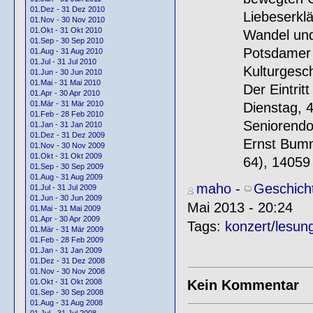
01.Dez - 31 Dez 2010
Liebeserkl
01.Nov - 30 Nov 2010
01.Okt - 31 Okt 2010
Wandel und
01.Sep - 30 Sep 2010
Potsdamer 
01.Aug - 31 Aug 2010
01.Jul - 31 Jul 2010
Kulturgesc
01.Jun - 30 Jun 2010
01.Mai - 31 Mai 2010
Der Eintritt
01.Apr - 30 Apr 2010
01.Mär - 31 Mär 2010
Dienstag, 
01.Feb - 28 Feb 2010
Seniorendom
01.Jan - 31 Jan 2010
01.Dez - 31 Dez 2009
Ernst Bum
01.Nov - 30 Nov 2009
01.Okt - 31 Okt 2009
64), 14059 
01.Sep - 30 Sep 2009
01.Aug - 31 Aug 2009
maho
-
Geschich
01.Jul - 31 Jul 2009
01.Jun - 30 Jun 2009
Mai 2013 - 20:24
01.Mai - 31 Mai 2009
01.Apr - 30 Apr 2009
Tags:
konzert
/
lesun
01.Mär - 31 Mär 2009
01.Feb - 28 Feb 2009
01.Jan - 31 Jan 2009
01.Dez - 31 Dez 2008
01.Nov - 30 Nov 2008
Kein Kommentar
01.Okt - 31 Okt 2008
01.Sep - 30 Sep 2008
01.Aug - 31 Aug 2008