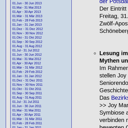
der Potsda
01.Jun - 30 Jun 2013
Der Eintritt 
01.Mai - 31 Mai 2013
01.Apr - 30 Apr 2013
Freitag, 3
01.Mär - 31 Mär 2013
01.Feb - 28 Feb 2013
Zwölf-Apost
01.Jan - 31 Jan 2013
01.Dez - 31 Dez 2012
Schöneber
01.Nov - 30 Nov 2012
01.Okt - 31 Okt 2012
01.Sep - 30 Sep 2012
01.Aug - 31 Aug 2012
01.Jul - 31 Jul 2012
Lesung im
01.Jun - 30 Jun 2012
01.Mai - 31 Mai 2012
Mythen u
01.Apr - 30 Apr 2012
Im Rahmen d
01.Mär - 31 Mär 2012
01.Feb - 29 Feb 2012
stellen Joy
01.Jan - 31 Jan 2012
01.Dez - 31 Dez 2011
Seniorendom
01.Nov - 30 Nov 2011
Geschichte
01.Okt - 31 Okt 2011
01.Sep - 30 Sep 2011
Das
Bezirk
01.Aug - 31 Aug 2011
01.Jul - 31 Jul 2011
>> Joy Mar
01.Jun - 30 Jun 2011
01.Mai - 31 Mai 2011
Symbiose a
01.Apr - 30 Apr 2011
verbinden m
01.Mär - 31 Mär 2011
01.Feb - 28 Feb 2011
bewegten G
01.Jan - 31 Jan 2011