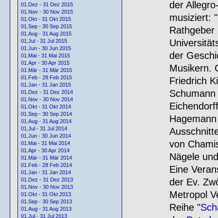
der Allegr
01.Dez - 31 Dez 2015
01.Nov - 30 Nov 2015
musiziert: 
01.Okt - 31 Okt 2015
01.Sep - 30 Sep 2015
Rathgeber 
01.Aug - 31 Aug 2015
Universität
01.Jul - 31 Jul 2015
01.Jun - 30 Jun 2015
der Geschi
01.Mai - 31 Mai 2015
01.Apr - 30 Apr 2015
Musikern. 
01.Mär - 31 Mär 2015
01.Feb - 28 Feb 2015
Friedrich K
01.Jan - 31 Jan 2015
Schumann 
01.Dez - 31 Dez 2014
01.Nov - 30 Nov 2014
Eichendorf
01.Okt - 31 Okt 2014
01.Sep - 30 Sep 2014
Hagemann 
01.Aug - 31 Aug 2014
01.Jul - 31 Jul 2014
Ausschnitte
01.Jun - 30 Jun 2014
von Chamiss
01.Mai - 31 Mai 2014
01.Apr - 30 Apr 2014
Nägele und
01.Mär - 31 Mär 2014
01.Feb - 28 Feb 2014
Eine Veran
01.Jan - 31 Jan 2014
der Ev. Zw
01.Dez - 31 Dez 2013
01.Nov - 30 Nov 2013
Metropol V
01.Okt - 31 Okt 2013
01.Sep - 30 Sep 2013
Reihe "
Sch
01.Aug - 31 Aug 2013
01.Jul - 31 Jul 2013