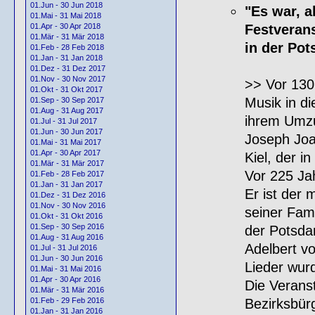
01.Jun - 30 Jun 2018
"Es war, a
01.Mai - 31 Mai 2018
Festveran
01.Apr - 30 Apr 2018
01.Mär - 31 Mär 2018
in der Pot
01.Feb - 28 Feb 2018
01.Jan - 31 Jan 2018
01.Dez - 31 Dez 2017
01.Nov - 30 Nov 2017
>> Vor 130
01.Okt - 31 Okt 2017
Musik in di
01.Sep - 30 Sep 2017
01.Aug - 31 Aug 2017
ihrem Umzu
01.Jul - 31 Jul 2017
01.Jun - 30 Jun 2017
Joseph Joa
01.Mai - 31 Mai 2017
01.Apr - 30 Apr 2017
Kiel, der i
01.Mär - 31 Mär 2017
Vor 225 Ja
01.Feb - 28 Feb 2017
01.Jan - 31 Jan 2017
Er ist der 
01.Dez - 31 Dez 2016
01.Nov - 30 Nov 2016
seiner Fam
01.Okt - 31 Okt 2016
01.Sep - 30 Sep 2016
der Potsda
01.Aug - 31 Aug 2016
Adelbert vo
01.Jul - 31 Jul 2016
01.Jun - 30 Jun 2016
Lieder wur
01.Mai - 31 Mai 2016
01.Apr - 30 Apr 2016
Die Veranst
01.Mär - 31 Mär 2016
Bezirksbürg
01.Feb - 29 Feb 2016
01.Jan - 31 Jan 2016