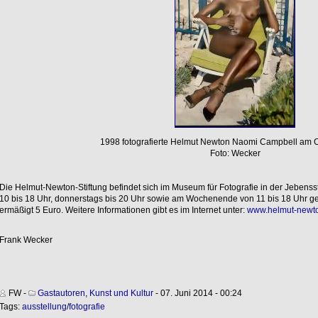
1998 fotografierte Helmut Newton Naomi Campbell am C
Foto: Wecker
Die Helmut-Newton-Stiftung befindet sich im Museum für Fotografie in der Jebensstr
10 bis 18 Uhr, donnerstags bis 20 Uhr sowie am Wochenende von 11 bis 18 Uhr geöff
ermäßigt 5 Euro. Weitere Informationen gibt es im Internet unter:
www.helmut-newt
Frank Wecker
FW
-
Gastautoren
,
Kunst und Kultur
- 07. Juni 2014 - 00:24
Tags:
ausstellung
/
fotografie