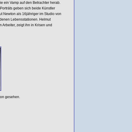
ie ein Vamp auf den Betrachter herab.
 Porträts geben sich beide Künstler
mut Newton als 16jähriger im Studio von
iedenen Lebensstationen. Helmut
 Arbeiter, zeigt ihn in Krisen und
ton gesehen.