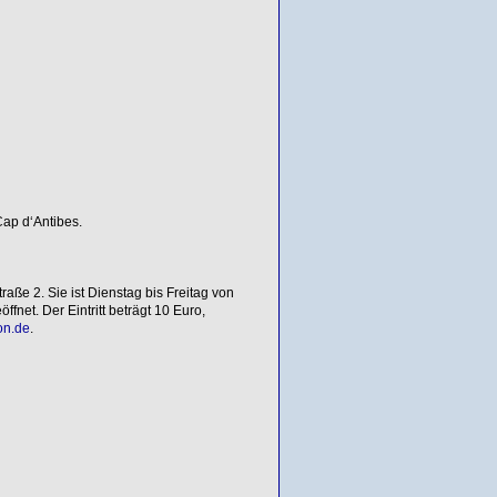
ap d‘Antibes.
aße 2. Sie ist Dienstag bis Freitag von
net. Der Eintritt beträgt 10 Euro,
on.de
.