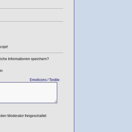
ript!
iche Informationen speichern?
in
Emoticons
/
Textile
den Moderator freigeschaltet