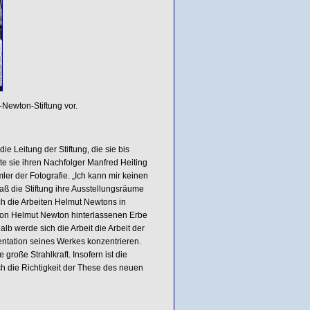
-Newton-Stiftung vor.
Leitung der Stiftung, die sie bis
lte sie ihren Nachfolger Manfred Heiting
ler der Fotografie. „Ich kann mir keinen
aß die Stiftung ihre Ausstellungsräume
ch die Arbeiten Helmut Newtons in
 von Helmut Newton hinterlassenen Erbe
b werde sich die Arbeit die Arbeit der
ntation seines Werkes konzentrieren.
roße Strahlkraft. Insofern ist die
h die Richtigkeit der These des neuen