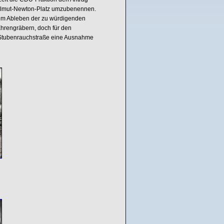
n Helmut-Newton-Platz umzubenennen.
 dem Ableben der zu würdigenden
Ehrengräbern, doch für den
 Stubenrauchstraße eine Ausnahme