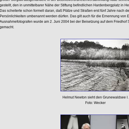
gestellt, den in unmittelbarer Nähe der Stiftung befindlichen Hardenbergplatz i
Das scheiterte schon formell daran, daß Plätze und Straßen erst fünf Jahre nach
Persönlichkeiten umbenannt werden dürfen. Das gilt auch für die Ernennung von 
Ausnahmefotografen wurde am 2. Juni 2004 bei der Beisetzung auf dem Friedhof
gemacht.
Helmut Newton sieht den Grunewaldsee I.
Foto: Wecker