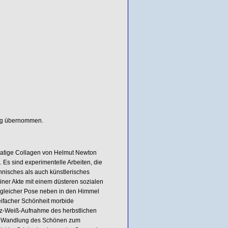
ung übernommen.
rmatige Collagen von Helmut Newton
. Es sind experimentelle Arbeiten, die
echnisches als auch künstlerisches
iner Akte mit einem düsteren sozialen
n gleicher Pose neben in den Himmel
eifacher Schönheit morbide
rz-Weiß-Aufnahme des herbstlichen
se Wandlung des Schönen zum