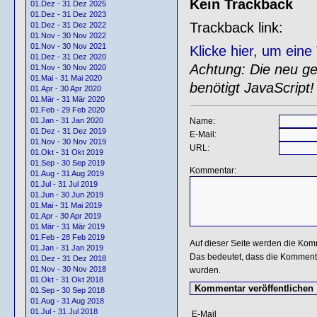
Kein Trackback
01.Dez - 31 Dez 2025
01.Dez - 31 Dez 2023
Trackback link:
01.Dez - 31 Dez 2022
01.Nov - 30 Nov 2022
01.Nov - 30 Nov 2021
Klicke hier, um ein
01.Dez - 31 Dez 2020
Achtung: Die neu gen
01.Nov - 30 Nov 2020
01.Mai - 31 Mai 2020
benötigt JavaScript!
01.Apr - 30 Apr 2020
01.Mär - 31 Mär 2020
01.Feb - 29 Feb 2020
Name:
01.Jan - 31 Jan 2020
01.Dez - 31 Dez 2019
E-Mail:
01.Nov - 30 Nov 2019
URL:
01.Okt - 31 Okt 2019
01.Sep - 30 Sep 2019
Kommentar:
01.Aug - 31 Aug 2019
01.Jul - 31 Jul 2019
01.Jun - 30 Jun 2019
01.Mai - 31 Mai 2019
01.Apr - 30 Apr 2019
01.Mär - 31 Mär 2019
01.Feb - 28 Feb 2019
Auf dieser Seite werden die Kom
01.Jan - 31 Jan 2019
Das bedeutet, dass die Kommentar
01.Dez - 31 Dez 2018
01.Nov - 30 Nov 2018
wurden.
01.Okt - 31 Okt 2018
01.Sep - 30 Sep 2018
01.Aug - 31 Aug 2018
01.Jul - 31 Jul 2018
E-Mail